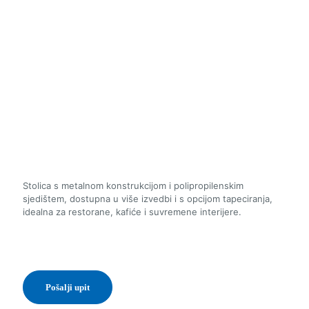
Stolica s metalnom konstrukcijom i polipropilenskim
sjedištem, dostupna u više izvedbi i s opcijom tapeciranja,
idealna za restorane, kafiće i suvremene interijere.
Pošalji upit