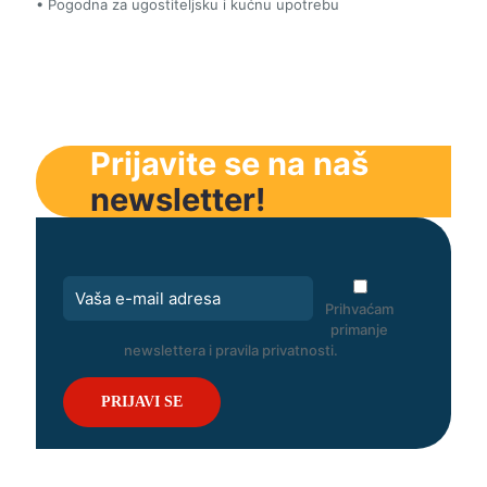
• Pogodna za ugostiteljsku i kućnu upotrebu
Prijavite se na naš
newsletter!
Prihvaćam
primanje
newslettera i pravila privatnosti.