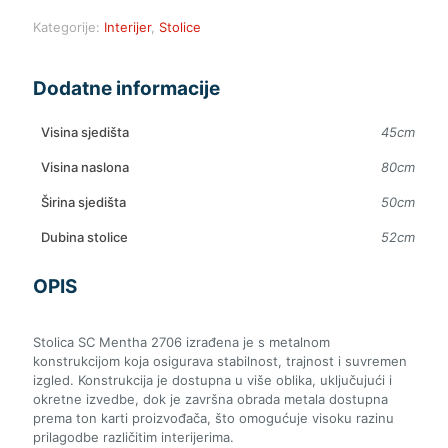
Kategorije:
Interijer
,
Stolice
Dodatne informacije
Visina sjedišta
45cm
Visina naslona
80cm
Širina sjedišta
50cm
Dubina stolice
52cm
OPIS
Stolica SC Mentha 2706 izrađena je s metalnom
konstrukcijom koja osigurava stabilnost, trajnost i suvremen
izgled. Konstrukcija je dostupna u više oblika, uključujući i
okretne izvedbe, dok je završna obrada metala dostupna
prema ton karti proizvođača, što omogućuje visoku razinu
prilagodbe različitim interijerima.