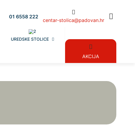
01 6558 222
centar-stolica@padovan.hr
UREDSKE STOLICE
AKCIJA