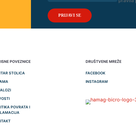
pravila 
ISNE POVEZNICE
DRUŠTVENE MREŽE
TAR STOLICA
FACEBOOK
NAMA
INSTAGRAM
ALOZI
VOSTI
ITIKA POVRATA I
KLAMACIJA
NTAKT