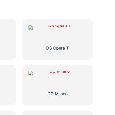
DS Opera T
DC Milano