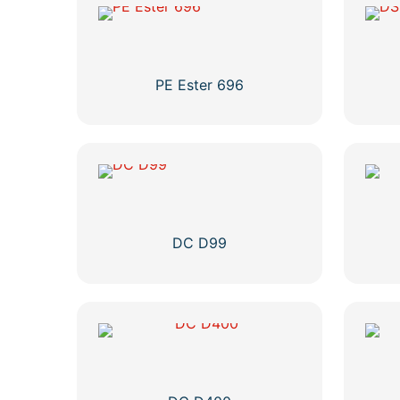
PE Ester 696
DC D99