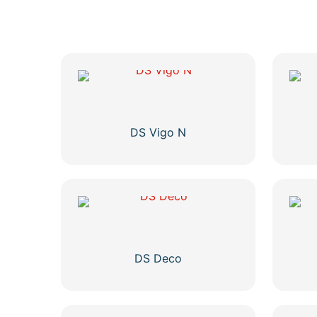
DS Vigo N
DS Deco