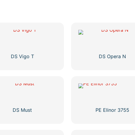
DS Vigo T
DS Opera N
DS Must
PE Elinor 3755