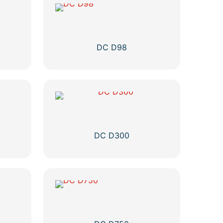
DC D98
DC D300