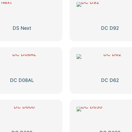
DS Next
DC D92
DC D08AL
DC D62