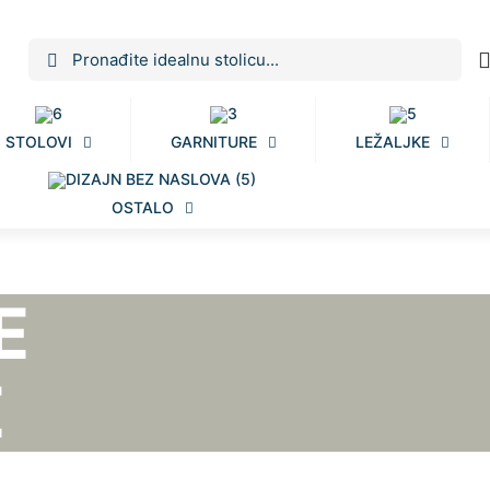
STOLOVI
GARNITURE
LEŽALJKE
OSTALO
E
E