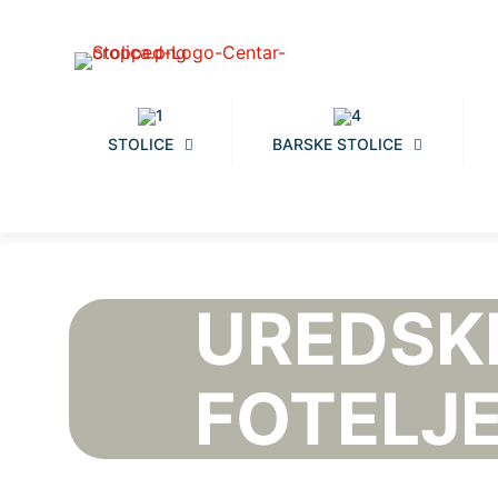
STOLICE
BARSKE STOLICE
UREDSK
FOTELJ