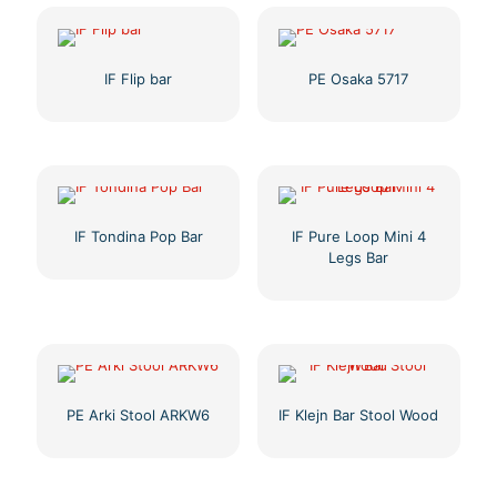
IF Flip bar
PE Osaka 5717
IF Tondina Pop Bar
IF Pure Loop Mini 4
Legs Bar
PE Arki Stool ARKW6
IF Klejn Bar Stool Wood