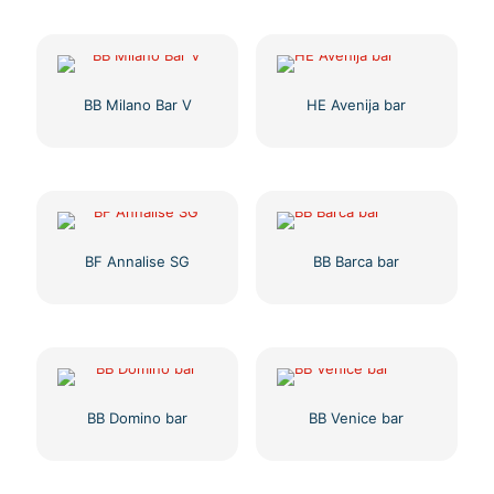
BB Milano Bar V
HE Avenija bar
BF Annalise SG
BB Barca bar
BB Domino bar
BB Venice bar