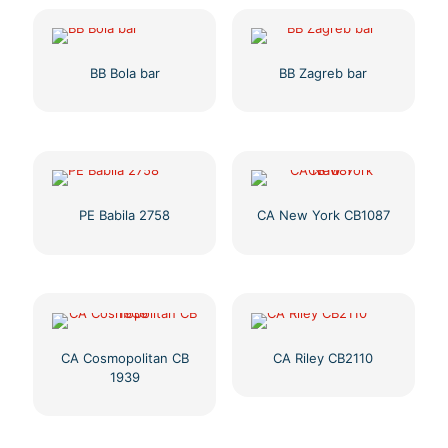
BB Bola bar
BB Zagreb bar
PE Babila 2758
CA New York CB1087
CA Cosmopolitan CB
CA Riley CB2110
1939