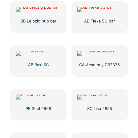
BB Leipzig pub bar
AB Flexa SG bar
AB Baxi SG
CA Academy CB2325
PE Stiel 2968
SC Lisa 2855