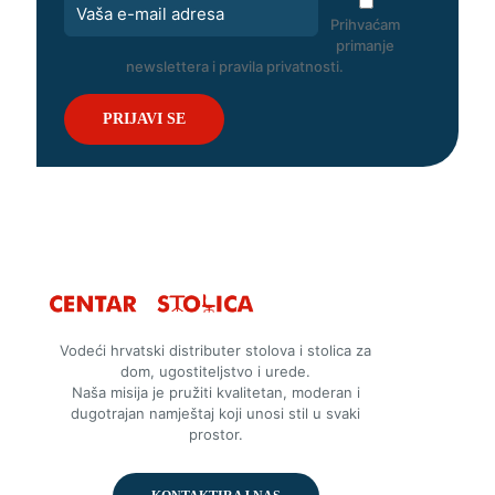
Prihvaćam
primanje
newslettera i pravila privatnosti.
Vodeći hrvatski distributer stolova i stolica za
dom, ugostiteljstvo i urede.
Naša misija je pružiti kvalitetan, moderan i
dugotrajan namještaj koji unosi stil u svaki
prostor.