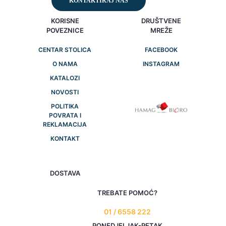
KONTAKTIRAJ NAS
KORISNE
DRUŠTVENE
POVEZNICE
MREŽE
CENTAR STOLICA
FACEBOOK
O NAMA
INSTAGRAM
KATALOZI
NOVOSTI
POLITIKA
POVRATA I
REKLAMACIJA
KONTAKT
DOSTAVA
TREBATE POMOĆ?
01 / 6558 222
PONEDJELJAK-PETAK