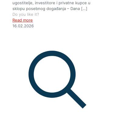
ugostitelje, investitore i privatne kupce u
sklopu posebnog događanja – Dana
[…]
Do you like it?
Read more
16.02.2026