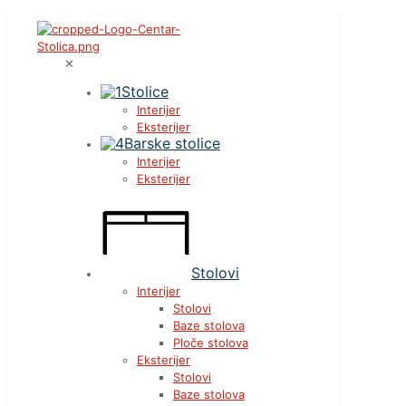
✕
Stolice
Interijer
Eksterijer
Barske stolice
Interijer
Eksterijer
Stolovi
Interijer
Stolovi
Baze stolova
Ploče stolova
Eksterijer
Stolovi
Baze stolova