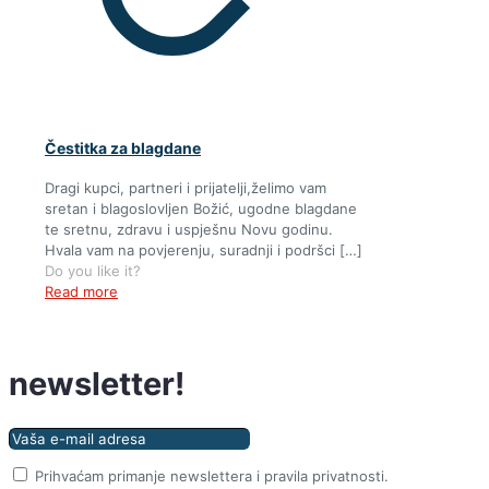
Čestitka za blagdane
Dragi kupci, partneri i prijatelji,želimo vam
sretan i blagoslovljen Božić, ugodne blagdane
te sretnu, zdravu i uspješnu Novu godinu.
Hvala vam na povjerenju, suradnji i podršci
[…]
Do you like it?
Read more
Prijavite se na naš
newsletter!
Prihvaćam primanje newslettera i pravila privatnosti.