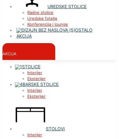
UREDSKE STOLICE
Radne stolice
Uredske fotelje
Konferencija i lounge
OSTALO
AKCIJA
AKCIJA
STOLICE
Interijer
Eksterijer
BARSKE STOLICE
Interijer
Eksterijer
STOLOVI
Interijer