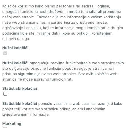
Kolačiće koristimo kako bismo personalizirali sadržaj i oglase,
omogućili funkcionalnosti društvenih mreža te analizirali promet na
našoj web stranici. Također dijelimo informacije o vašem korištenju
naše web stranice s našim partnerima za društvene mreže,
oglašavanje i analitiku, koji te informacije mogu kombinirati s drugim
podacima koje ste im ranije dali ili koje su prikupili korištenjem
njihovih usluga.
Nužni kolačići
Nužni kolačići
omogućuju pravilno funkcioniranje web stranice tako
što osiguravaju osnovne funkcije poput navigacije stranicama i
pristupa sigurnim dijelovima web stranice. Bez ovih kolačića web
stranica ne može ispravno funkcionirati.
Statistički kolačići
Statistički kolačići
pomažu vlasnicima web stranica razumjeti kako
posjetitelji koriste web stranicu prikupljanjem i anonimnim
izvještavanjem informacija.
Marketing