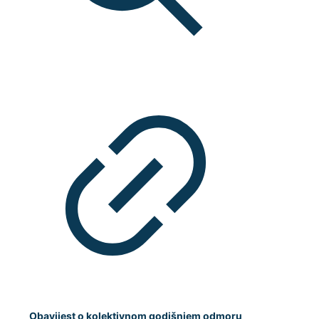
Obavijest o kolektivnom godišnjem odmoru