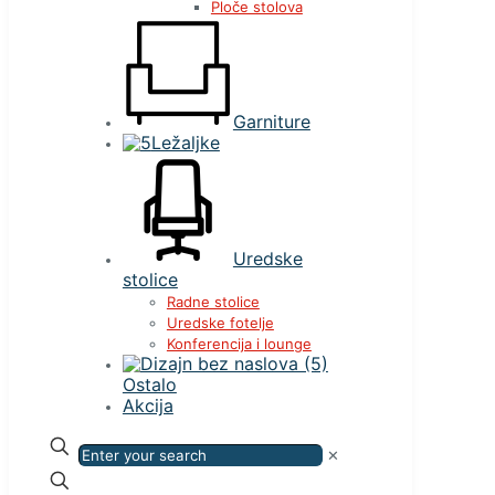
Ploče stolova
Garniture
Ležaljke
Uredske
stolice
Radne stolice
Uredske fotelje
Konferencija i lounge
Ostalo
Akcija
✕