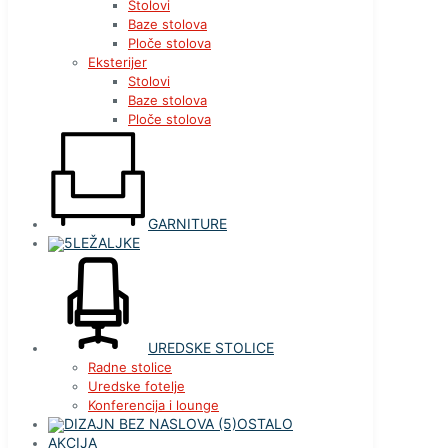
Stolovi
Baze stolova
Ploče stolova
Eksterijer
Stolovi
Baze stolova
Ploče stolova
GARNITURE
LEŽALJKE
UREDSKE STOLICE
Radne stolice
Uredske fotelje
Konferencija i lounge
OSTALO
AKCIJA