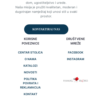
dom, ugostiteljstvo i urede.
Naša misija je pružiti kvalitetan, moderan i
dugotrajan namještaj koji unosi stil u svaki
prostor.
KONTAKTIRAJ NAS
KORISNE
DRUŠTVENE
POVEZNICE
MREŽE
CENTAR STOLICA
FACEBOOK
O NAMA
INSTAGRAM
KATALOZI
NOVOSTI
POLITIKA
POVRATA I
REKLAMACIJA
KONTAKT