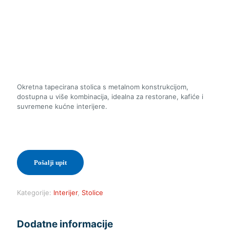
Okretna tapecirana stolica s metalnom konstrukcijom,
dostupna u više kombinacija, idealna za restorane, kafiće i
suvremene kućne interijere.
Pošalji upit
Kategorije:
Interijer
,
Stolice
Dodatne informacije