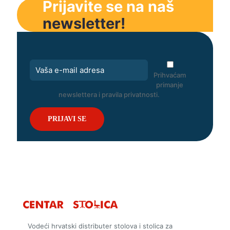
Prijavite se na naš
newsletter!
Prihvaćam
primanje
newslettera i pravila privatnosti.
Vodeći hrvatski distributer stolova i stolica za