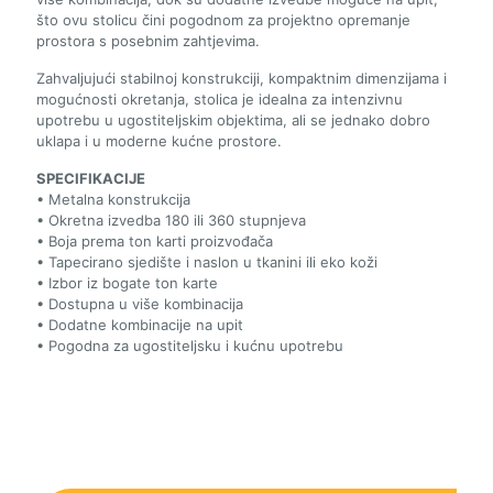
što ovu stolicu čini pogodnom za projektno opremanje
prostora s posebnim zahtjevima.
Zahvaljujući stabilnoj konstrukciji, kompaktnim dimenzijama i
mogućnosti okretanja, stolica je idealna za intenzivnu
upotrebu u ugostiteljskim objektima, ali se jednako dobro
uklapa i u moderne kućne prostore.
SPECIFIKACIJE
• Metalna konstrukcija
• Okretna izvedba 180 ili 360 stupnjeva
• Boja prema ton karti proizvođača
• Tapecirano sjedište i naslon u tkanini ili eko koži
• Izbor iz bogate ton karte
• Dostupna u više kombinacija
• Dodatne kombinacije na upit
• Pogodna za ugostiteljsku i kućnu upotrebu