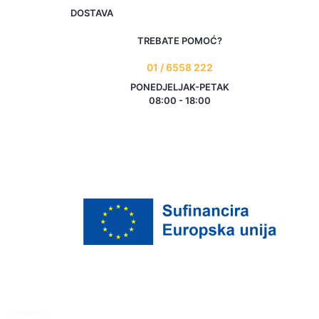
DOSTAVA
TREBATE POMOĆ?
01 / 6558 222
PONEDJELJAK-PETAK
08:00 - 18:00