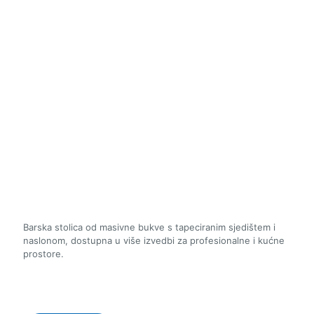
Barska stolica od masivne bukve s tapeciranim sjedištem i
naslonom, dostupna u više izvedbi za profesionalne i kućne
prostore.