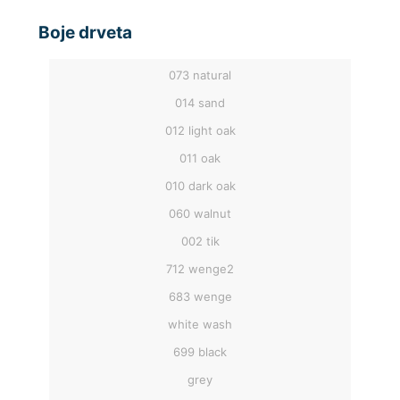
Boje drveta
073 natural
014 sand
012 light oak
011 oak
010 dark oak
060 walnut
002 tik
712 wenge2
683 wenge
white wash
699 black
grey