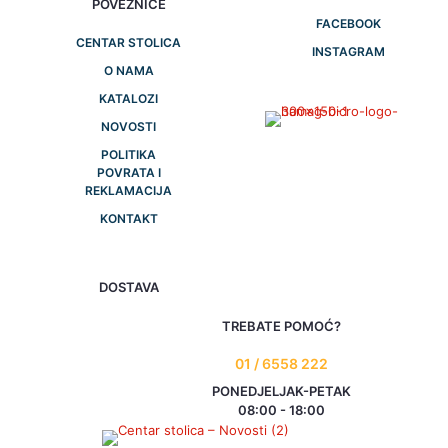
POVEZNICE
FACEBOOK
CENTAR STOLICA
INSTAGRAM
O NAMA
KATALOZI
NOVOSTI
POLITIKA
POVRATA I
REKLAMACIJA
KONTAKT
DOSTAVA
TREBATE POMOĆ?
01 / 6558 222
PONEDJELJAK-PETAK
08:00 - 18:00