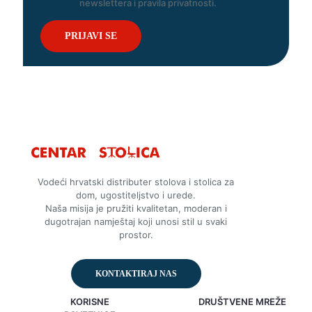
newslettera i pravila privatnosti.
Vodeći hrvatski distributer stolova i stolica za
dom, ugostiteljstvo i urede.
Naša misija je pružiti kvalitetan, moderan i
dugotrajan namještaj koji unosi stil u svaki
prostor.
KONTAKTIRAJ NAS
KORISNE
DRUŠTVENE MREŽE