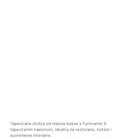
Tapecirana stolica od masiva bukve s furniranim ili
tapeciranim naslonom, idealna za restorane, hotele i
suvremene interijere.