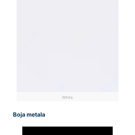
White
Boja metala