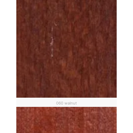
060 walnut