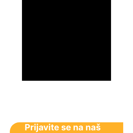
Prijavite se na naš