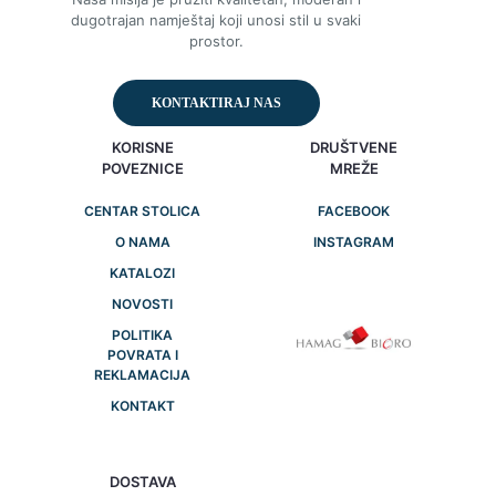
dugotrajan namještaj koji unosi stil u svaki
prostor.
KONTAKTIRAJ NAS
KORISNE
DRUŠTVENE
POVEZNICE
MREŽE
CENTAR STOLICA
FACEBOOK
O NAMA
INSTAGRAM
KATALOZI
NOVOSTI
POLITIKA
POVRATA I
REKLAMACIJA
KONTAKT
DOSTAVA