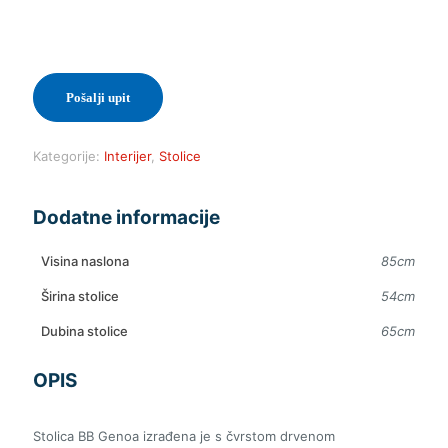
Pošalji upit
Kategorije:
Interijer
,
Stolice
Dodatne informacije
Visina naslona
85cm
Širina stolice
54cm
Dubina stolice
65cm
OPIS
Stolica BB Genoa izrađena je s čvrstom drvenom