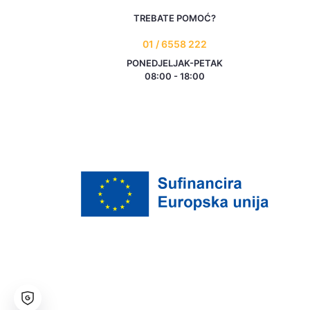
TREBATE POMOĆ?
01 / 6558 222
PONEDJELJAK-PETAK
08:00 - 18:00