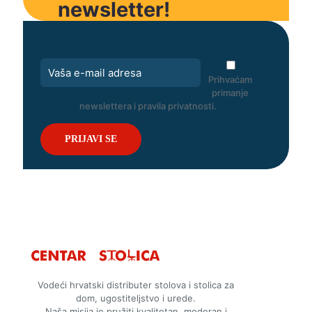
newsletter!
Prihvaćam
primanje
newslettera i pravila privatnosti.
Vodeći hrvatski distributer stolova i stolica za
dom, ugostiteljstvo i urede.
Naša misija je pružiti kvalitetan, moderan i