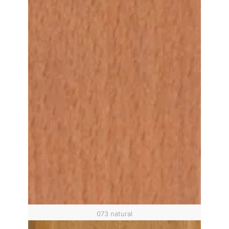
073 natural