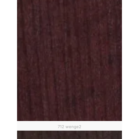
712 wenge2