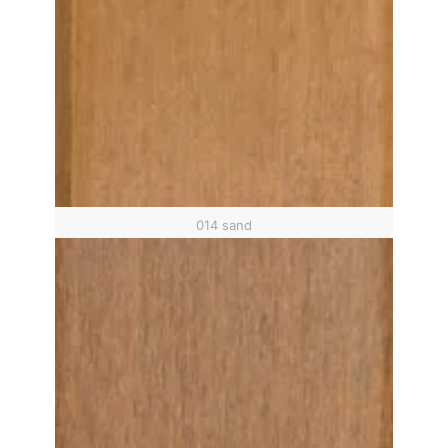
014 sand