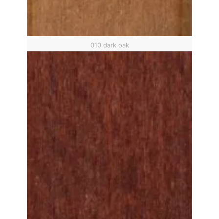
010 dark oak