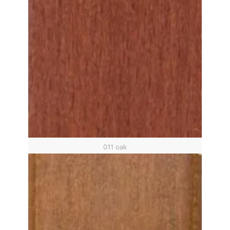
011 oak