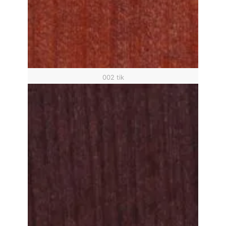
002 tik