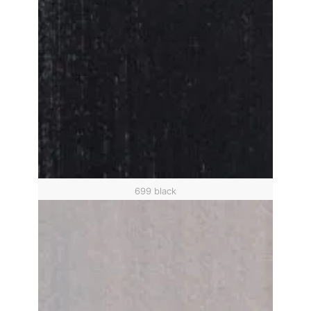
699 black