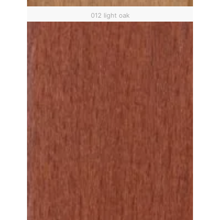
012 light oak