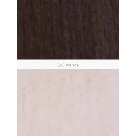
683 wenge