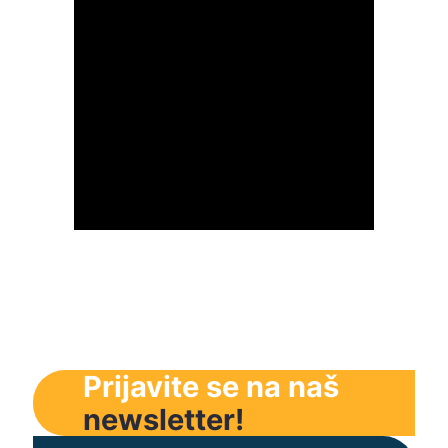
Prijavite se na naš
newsletter!