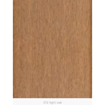
012 light oak