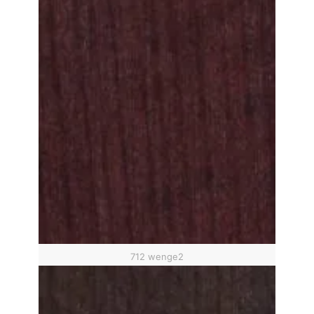
712 wenge2