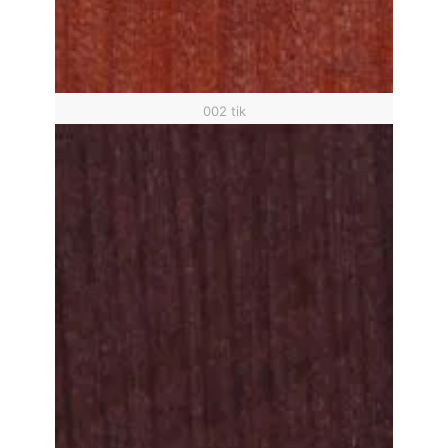
002 tik