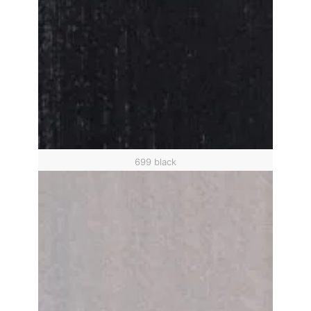
699 black