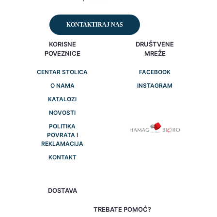
KONTAKTIRAJ NAS
KORISNE
DRUŠTVENE
POVEZNICE
MREŽE
CENTAR STOLICA
FACEBOOK
O NAMA
INSTAGRAM
KATALOZI
NOVOSTI
POLITIKA
POVRATA I
REKLAMACIJA
KONTAKT
DOSTAVA
TREBATE POMOĆ?