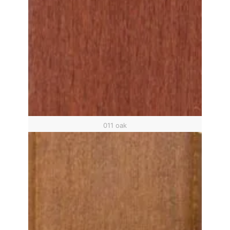
011 oak