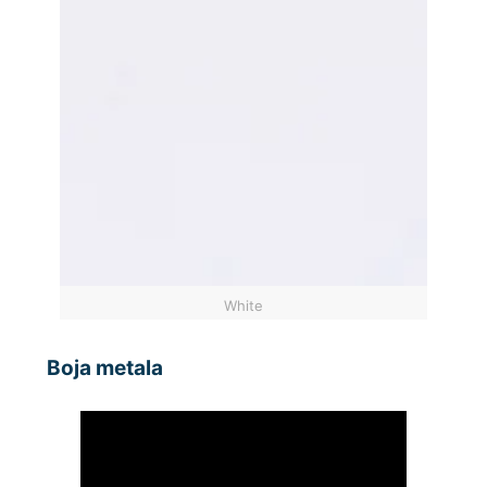
White
Boja metala