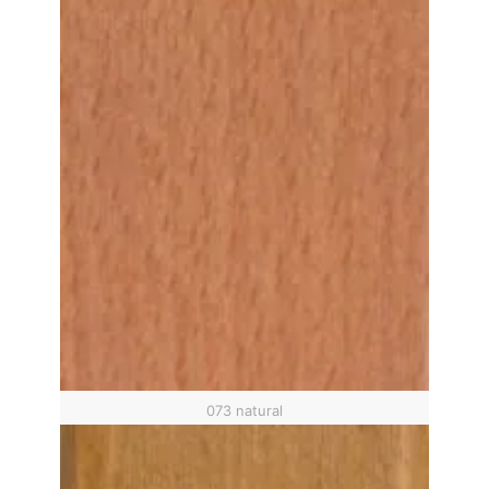
073 natural