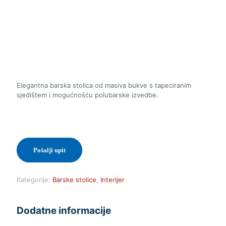
Elegantna barska stolica od masiva bukve s tapeciranim
sjedištem i mogućnošću polubarske izvedbe.
Pošalji upit
Kategorije:
Barske stolice
,
Interijer
Dodatne informacije