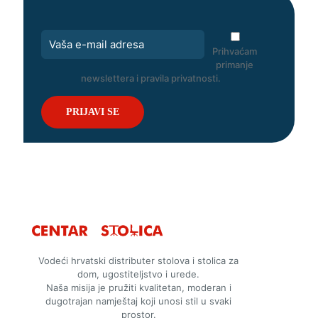
Prihvaćam
primanje
newslettera i pravila privatnosti.
Vodeći hrvatski distributer stolova i stolica za
dom, ugostiteljstvo i urede.
Naša misija je pružiti kvalitetan, moderan i
dugotrajan namještaj koji unosi stil u svaki
prostor.