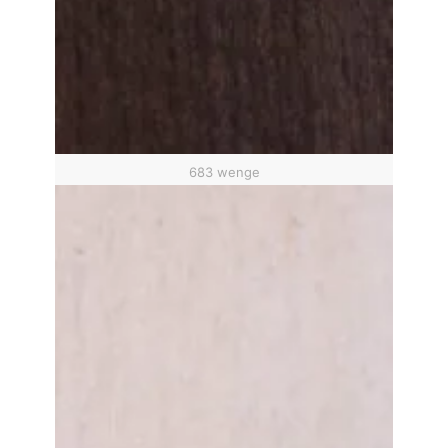
683 wenge