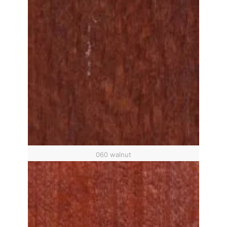
060 walnut