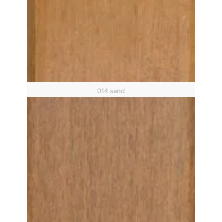
014 sand