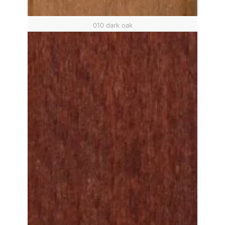
010 dark oak