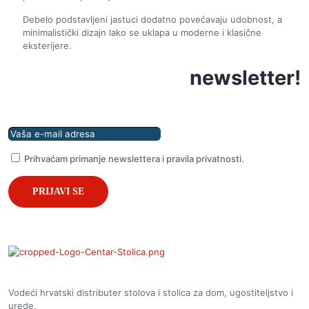
Debelo podstavljeni jastuci dodatno povećavaju udobnost, a
minimalistički dizajn lako se uklapa u moderne i klasične
eksterijere.
Prijavite se na naš
newsletter!
Prihvaćam primanje newslettera i pravila privatnosti.
Vodeći hrvatski distributer stolova i stolica za dom, ugostiteljstvo i
urede.