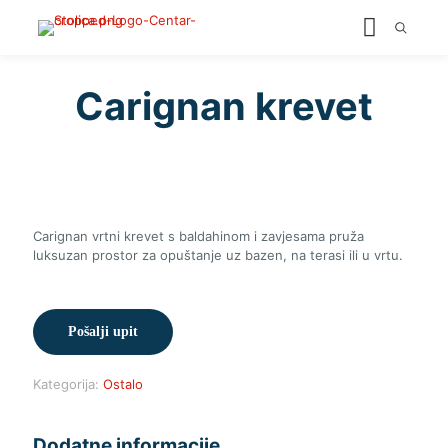
Carignan krevet
Carignan vrtni krevet s baldahinom i zavjesama pruža
luksuzan prostor za opuštanje uz bazen, na terasi ili u vrtu.
Pošalji upit
Kategorija:
Ostalo
Dodatne informacije