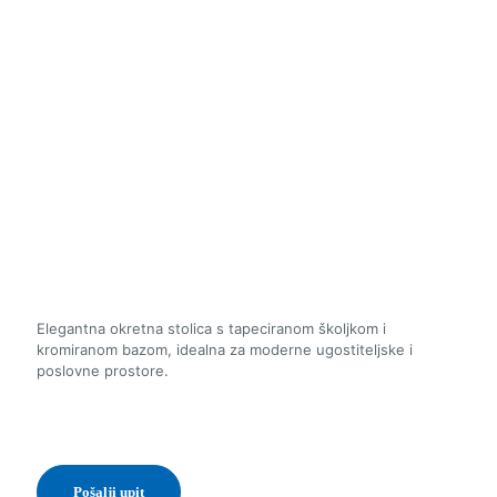
Elegantna okretna stolica s tapeciranom školjkom i
kromiranom bazom, idealna za moderne ugostiteljske i
poslovne prostore.
Pošalji upit