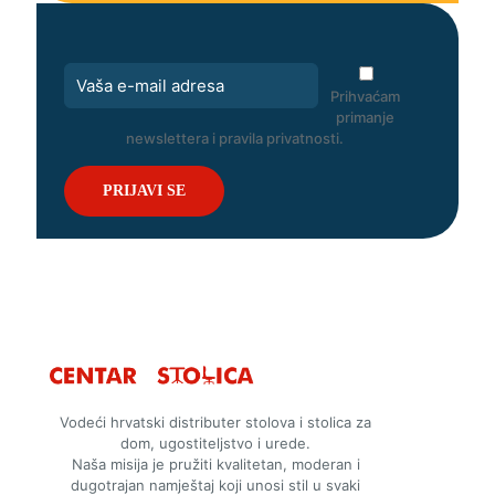
Prihvaćam
primanje
newslettera i pravila privatnosti.
Vodeći hrvatski distributer stolova i stolica za
dom, ugostiteljstvo i urede.
Naša misija je pružiti kvalitetan, moderan i
dugotrajan namještaj koji unosi stil u svaki