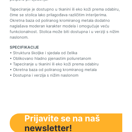
Tapeciranje je dostupno u tkanini ili eko koži prema odabiru,
čime se stolica lako prilagođava različitim interijerima.
Okretna baza od poliranog kromiranog metala dodatno
naglašava moderan karakter modela i omogućuje veću
funkcionalnost. Stolica može biti dostupna i u verziji s nižim
naslonom.
SPECIFIKACIJE
• Struktura školjke i sjedala od čelika
• Oblikovano hladno pjenastim poliuretanom
• Tapeciranje u tkanini ili eko koži prema odabiru
• Okretna baza od poliranog kromiranog metala
• Dostupna i verzija s nižim naslonom
Prijavite se na naš
newsletter!