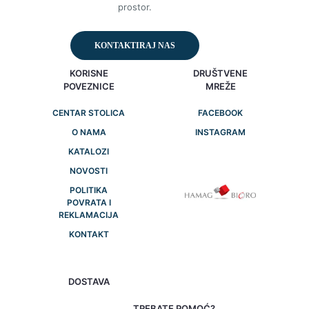
prostor.
KONTAKTIRAJ NAS
KORISNE
DRUŠTVENE
POVEZNICE
MREŽE
CENTAR STOLICA
FACEBOOK
O NAMA
INSTAGRAM
KATALOZI
NOVOSTI
POLITIKA
POVRATA I
REKLAMACIJA
KONTAKT
DOSTAVA
TREBATE POMOĆ?