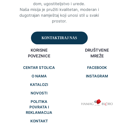
dom, ugostiteljstvo i urede.
Naša misija je pružiti kvalitetan, moderan i
dugotrajan namještaj koji unosi stil u svaki
prostor.
KONTAKTIRAJ NAS
KORISNE
DRUŠTVENE
POVEZNICE
MREŽE
CENTAR STOLICA
FACEBOOK
O NAMA
INSTAGRAM
KATALOZI
NOVOSTI
POLITIKA
POVRATA I
REKLAMACIJA
KONTAKT