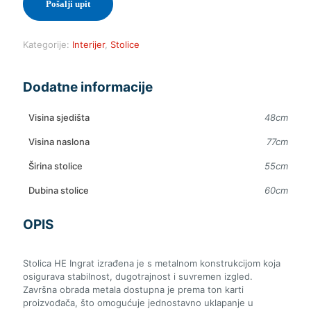
Pošalji upit
Kategorije:
Interijer
,
Stolice
Dodatne informacije
Visina sjedišta
48cm
Visina naslona
77cm
Širina stolice
55cm
Dubina stolice
60cm
OPIS
Stolica HE Ingrat izrađena je s metalnom konstrukcijom koja
osigurava stabilnost, dugotrajnost i suvremen izgled.
Završna obrada metala dostupna je prema ton karti
proizvođača, što omogućuje jednostavno uklapanje u