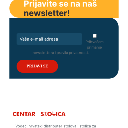
Prijavite se na naš
newsletter!
Prihvaćam
primanje
newslettera i pravila privatnosti.
Vodeći hrvatski distributer stolova i stolica za