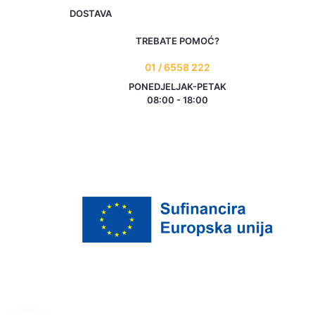
DOSTAVA
TREBATE POMOĆ?
01 / 6558 222
PONEDJELJAK-PETAK
08:00 - 18:00