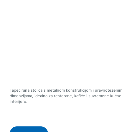
Tapecirana stolica s metalnom konstrukcijom i uravnoteženim
dimenzijama, idealna za restorane, kafiće i suvremene kućne
interijere.