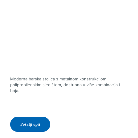
Moderna barska stolica s metalnom konstrukcijom i
polipropilenskim sjedištem, dostupna u više kombinacija i
boja.
Pošalji upit