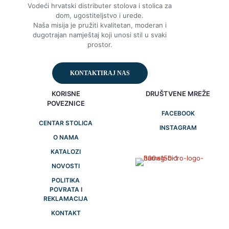
Vodeći hrvatski distributer stolova i stolica za
dom, ugostiteljstvo i urede.
Naša misija je pružiti kvalitetan, moderan i
dugotrajan namještaj koji unosi stil u svaki
prostor.
KONTAKTIRAJ NAS
KORISNE
DRUŠTVENE MREŽE
POVEZNICE
FACEBOOK
CENTAR STOLICA
INSTAGRAM
O NAMA
KATALOZI
NOVOSTI
POLITIKA
POVRATA I
REKLAMACIJA
KONTAKT