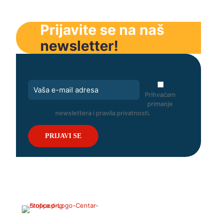
Prijavite se na naš
newsletter!
Prihvaćam
primanje
newslettera i pravila privatnosti.