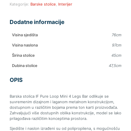
Kategorije:
Barske stolice
,
Interijer
Dodatne informacije
Visina sjedišta
76cm
Visina naslona
97cm
Širina stolice
45cm
Dubina stolice
47,5cm
OPIS
Barska stolica IF Pure Loop Mini 4 Legs Bar odlikuje se
suvremenim dizajnom i laganom metalnom konstrukcijom,
dostupnom u različitim bojama prema ton karti proizvođača.
Zahvaljujući više dostupnih oblika konstrukcije, model se lako
prilagođava različitim konceptima prostora.
Sjedište i naslon izrađeni su od polipropilena, s mogućnošću