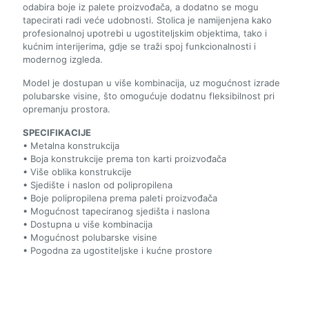
odabira boje iz palete proizvođača, a dodatno se mogu
tapecirati radi veće udobnosti. Stolica je namijenjena kako
profesionalnoj upotrebi u ugostiteljskim objektima, tako i
kućnim interijerima, gdje se traži spoj funkcionalnosti i
modernog izgleda.
Model je dostupan u više kombinacija, uz mogućnost izrade
polubarske visine, što omogućuje dodatnu fleksibilnost pri
opremanju prostora.
SPECIFIKACIJE
• Metalna konstrukcija
• Boja konstrukcije prema ton karti proizvođača
• Više oblika konstrukcije
• Sjedište i naslon od polipropilena
• Boje polipropilena prema paleti proizvođača
• Mogućnost tapeciranog sjedišta i naslona
• Dostupna u više kombinacija
• Mogućnost polubarske visine
• Pogodna za ugostiteljske i kućne prostore