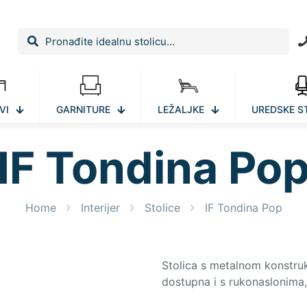
VI
GARNITURE
LEŽALJKE
UREDSKE S
IF Tondina Po
Home
Interijer
Stolice
IF Tondina Pop
Stolica s metalnom konstrukc
dostupna i s rukonaslonima, 