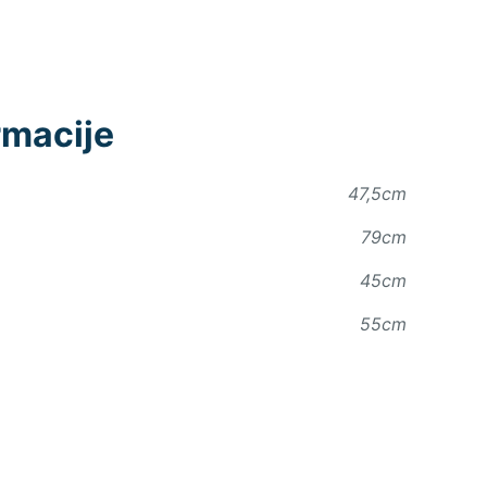
rmacije
47,5cm
79cm
45cm
55cm