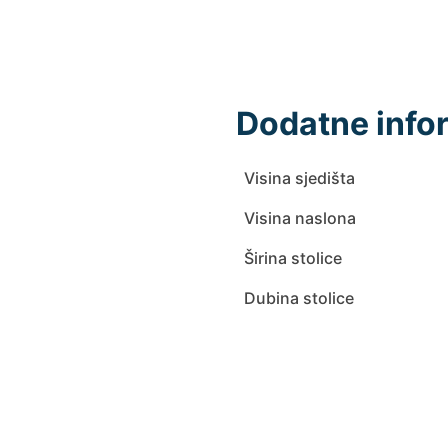
Dodatne info
Visina sjedišta
Visina naslona
Širina stolice
Dubina stolice