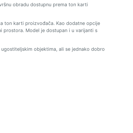
završnu obradu dostupnu prema ton karti
ma ton karti proizvođača. Kao dodatne opcije
 prostora. Model je dostupan i u varijanti s
 ugostiteljskim objektima, ali se jednako dobro