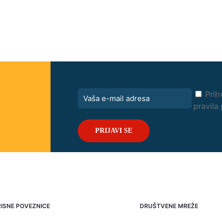
Prih
pravila 
ISNE POVEZNICE
DRUŠTVENE MREŽE