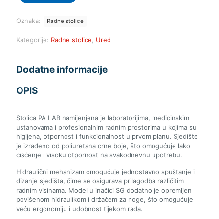
Oznaka:
Radne stolice
Kategorije:
Radne stolice
,
Ured
Dodatne informacije
OPIS
Stolica PA LAB namijenjena je laboratorijima, medicinskim
ustanovama i profesionalnim radnim prostorima u kojima su
higijena, otpornost i funkcionalnost u prvom planu. Sjedište
je izrađeno od poliuretana crne boje, što omogućuje lako
čišćenje i visoku otpornost na svakodnevnu upotrebu.
Hidraulični mehanizam omogućuje jednostavno spuštanje i
dizanje sjedišta, čime se osigurava prilagodba različitim
radnim visinama. Model u inačici SG dodatno je opremljen
povišenom hidraulikom i držačem za noge, što omogućuje
veću ergonomiju i udobnost tijekom rada.