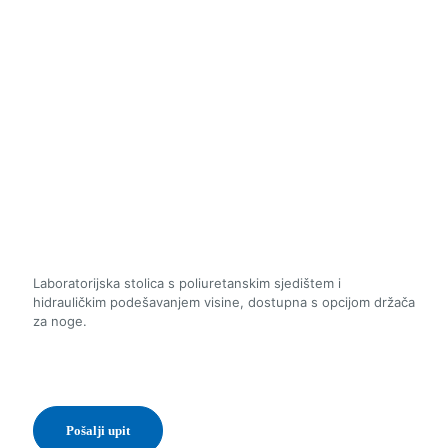
Laboratorijska stolica s poliuretanskim sjedištem i
hidrauličkim podešavanjem visine, dostupna s opcijom držača
za noge.
Pošalji upit