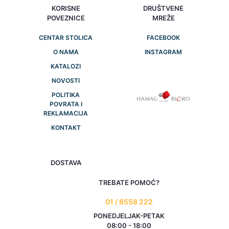
KORISNE
DRUŠTVENE
POVEZNICE
MREŽE
CENTAR STOLICA
FACEBOOK
O NAMA
INSTAGRAM
KATALOZI
NOVOSTI
POLITIKA
POVRATA I
REKLAMACIJA
KONTAKT
DOSTAVA
TREBATE POMOĆ?
01 / 6558 222
PONEDJELJAK-PETAK
08:00 - 18:00