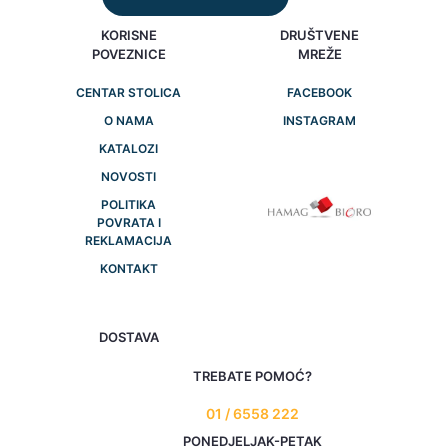
KORISNE
DRUŠTVENE
POVEZNICE
MREŽE
CENTAR STOLICA
FACEBOOK
O NAMA
INSTAGRAM
KATALOZI
NOVOSTI
POLITIKA
POVRATA I
REKLAMACIJA
KONTAKT
DOSTAVA
TREBATE POMOĆ?
01 / 6558 222
PONEDJELJAK-PETAK