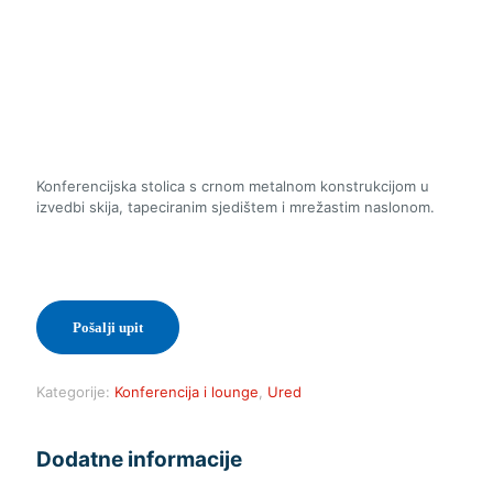
Konferencijska stolica s crnom metalnom konstrukcijom u
izvedbi skija, tapeciranim sjedištem i mrežastim naslonom.
Pošalji upit
Kategorije:
Konferencija i lounge
,
Ured
Dodatne informacije