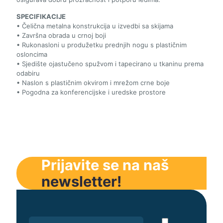
SPECIFIKACIJE
• Čelična metalna konstrukcija u izvedbi sa skijama
• Završna obrada u crnoj boji
• Rukonasloni u produžetku prednjih nogu s plastičnim
osloncima
• Sjedište ojastučeno spužvom i tapecirano u tkaninu prema
odabiru
• Naslon s plastičnim okvirom i mrežom crne boje
• Pogodna za konferencijske i uredske prostore
Prijavite se na naš
newsletter!