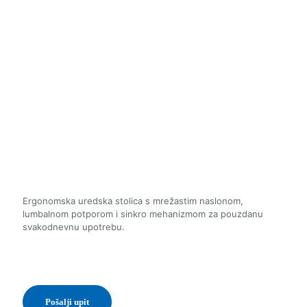
Ergonomska uredska stolica s mrežastim naslonom,
lumbalnom potporom i sinkro mehanizmom za pouzdanu
svakodnevnu upotrebu.
Pošalji upit