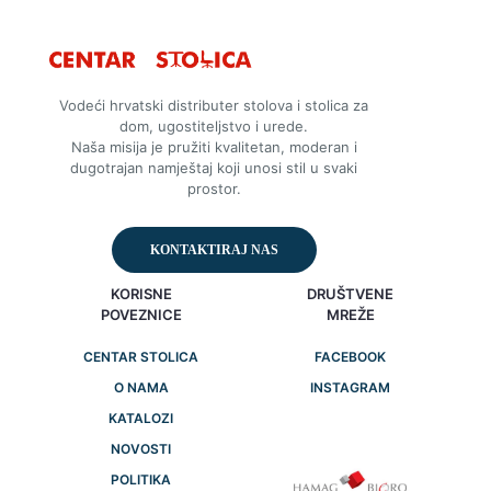
Vodeći hrvatski distributer stolova i stolica za
dom, ugostiteljstvo i urede.
Naša misija je pružiti kvalitetan, moderan i
dugotrajan namještaj koji unosi stil u svaki
prostor.
KONTAKTIRAJ NAS
KORISNE
DRUŠTVENE
POVEZNICE
MREŽE
CENTAR STOLICA
FACEBOOK
O NAMA
INSTAGRAM
KATALOZI
NOVOSTI
POLITIKA