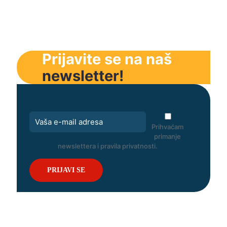
Prijavite se na naš
newsletter!
Prihvaćam
primanje
newslettera i pravila privatnosti.