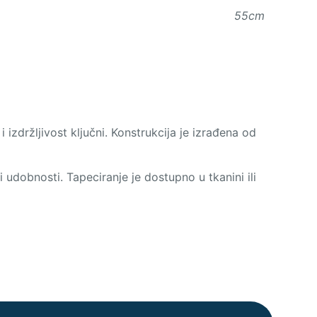
55cm
izdržljivost ključni. Konstrukcija je izrađena od
 udobnosti. Tapeciranje je dostupno u tkanini ili