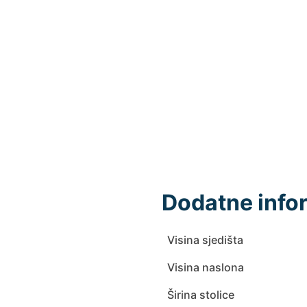
Dodatne info
Visina sjedišta
Visina naslona
Širina stolice