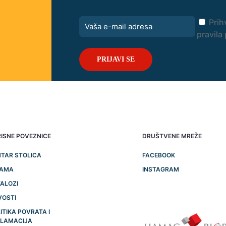
Prih
pravila 
ISNE POVEZNICE
DRUŠTVENE MREŽE
TAR STOLICA
FACEBOOK
NAMA
INSTAGRAM
ALOZI
VOSTI
ITIKA POVRATA I
KLAMACIJA