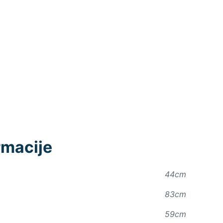
rmacije
44cm
83cm
59cm