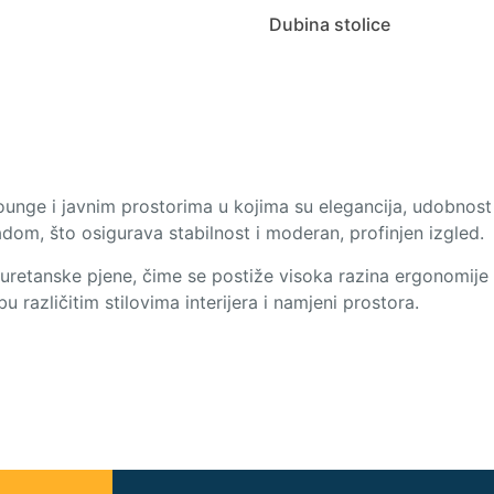
Dubina stolice
ounge i javnim prostorima u kojima su elegancija, udobnost i 
om, što osigurava stabilnost i moderan, profinjen izgled.
iuretanske pjene, čime se postiže visoka razina ergonomije i
različitim stilovima interijera i namjeni prostora.