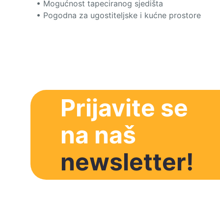
• Mogućnost tapeciranog sjedišta
• Pogodna za ugostiteljske i kućne prostore
Prijavite se
na naš
newsletter!