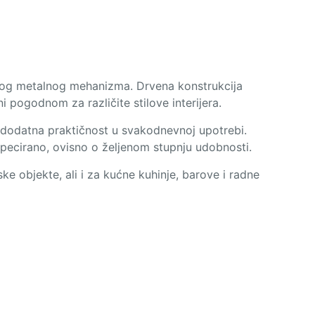
nog metalnog mehanizma. Drvena konstrukcija
 pogodnom za različite stilove interijera.
 dodatna praktičnost u svakodnevnoj upotrebi.
apecirano, ovisno o željenom stupnju udobnosti.
ske objekte, ali i za kućne kuhinje, barove i radne