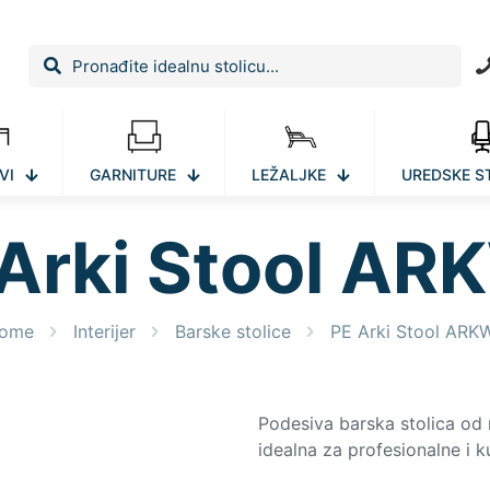
VI
GARNITURE
LEŽALJKE
UREDSKE S
Arki Stool A
ome
Interijer
Barske stolice
PE Arki Stool ARK
Podesiva barska stolica od
idealna za profesionalne i ku