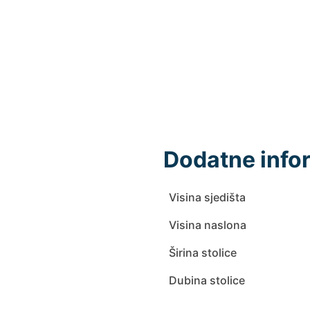
Dodatne info
Visina sjedišta
Visina naslona
Širina stolice
Dubina stolice