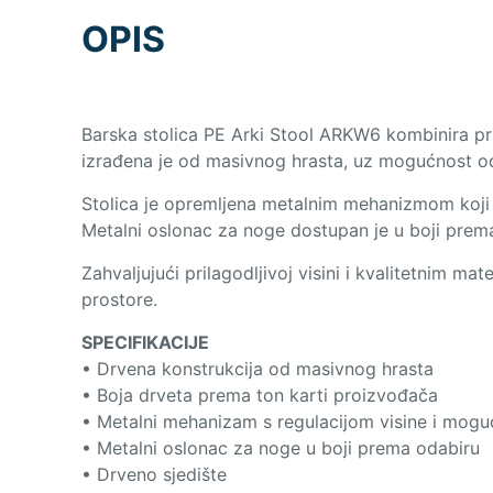
OPIS
Barska stolica PE Arki Stool ARKW6 kombinira p
izrađena je od masivnog hrasta, uz mogućnost odab
Stolica je opremljena metalnim mehanizmom koji 
Metalni oslonac za noge dostupan je u boji prema
Zahvaljujući prilagodljivoj visini i kvalitetnim ma
prostore.
SPECIFIKACIJE
• Drvena konstrukcija od masivnog hrasta
• Boja drveta prema ton karti proizvođača
• Metalni mehanizam s regulacijom visine i mogu
• Metalni oslonac za noge u boji prema odabiru
• Drveno sjedište