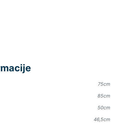
rmacije
75cm
85cm
50cm
46,5cm