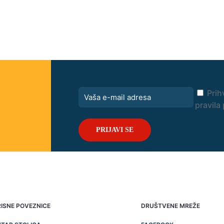
Prih
pravila 
ISNE POVEZNICE
DRUŠTVENE MREŽE