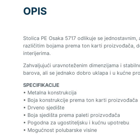
OPIS
Stolica PE Osaka 5717 odlikuje se jednostavnim, a
različitim bojama prema ton karti proizvođača, do
interijerima.
Zahvaljujući uravnoteženim dimenzijama i stabiln
barova, ali se jednako dobro uklapa i u kućne pr
SPECIFIKACIJE
• Metalna konstrukcija
• Boja konstrukcije prema ton karti proizvođača
• Drveno sjedište
• Boja sjedišta prema paleti proizvođača
• Pogodna za ugostiteljsku i kućnu upotrebu
• Mogućnost polubarske visine