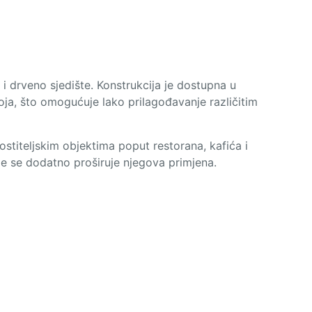
i drveno sjedište. Konstrukcija je dostupna u
boja, što omogućuje lako prilagođavanje različitim
stiteljskim objektima poput restorana, kafića i
me se dodatno proširuje njegova primjena.