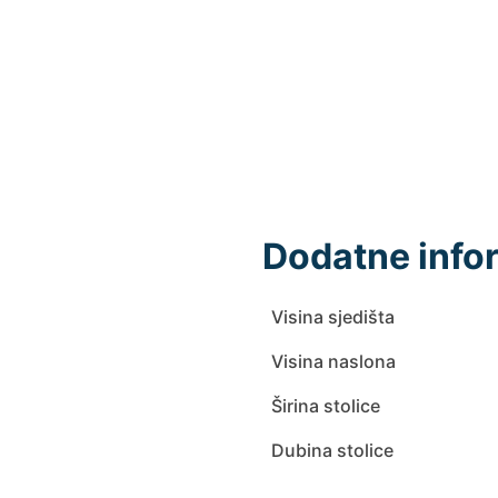
Dodatne info
Visina sjedišta
Visina naslona
Širina stolice
Dubina stolice