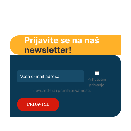
Prijavite se na naš
newsletter!
Prihvaćam
primanje
newslettera i pravila privatnosti.