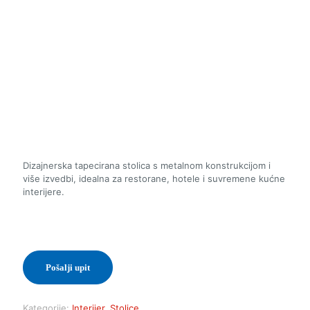
Dizajnerska tapecirana stolica s metalnom konstrukcijom i
više izvedbi, idealna za restorane, hotele i suvremene kućne
interijere.
Pošalji upit
Kategorije:
Interijer
,
Stolice