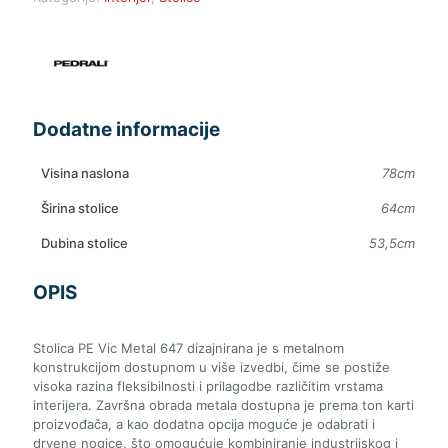
Dodatne informacije
Visina naslona
78cm
Širina stolice
64cm
Dubina stolice
53,5cm
OPIS
Stolica PE Vic Metal 647 dizajnirana je s metalnom
konstrukcijom dostupnom u više izvedbi, čime se postiže
visoka razina fleksibilnosti i prilagodbe različitim vrstama
interijera. Završna obrada metala dostupna je prema ton karti
proizvođača, a kao dodatna opcija moguće je odabrati i
drvene nogice, što omogućuje kombiniranje industrijskog i