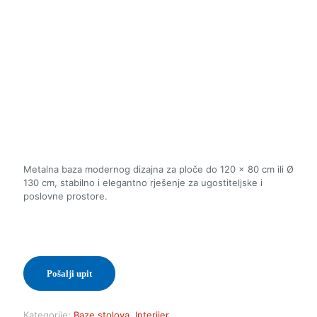
Metalna baza modernog dizajna za ploče do 120 × 80 cm ili Ø
130 cm, stabilno i elegantno rješenje za ugostiteljske i
poslovne prostore.
Pošalji upit
Kategorije:
Baze stolova
,
Interijer