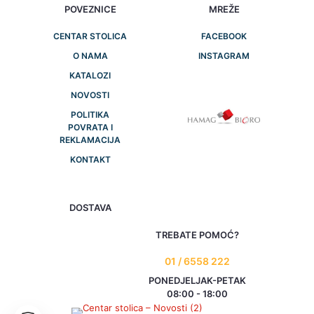
POVEZNICE
MREŽE
CENTAR STOLICA
FACEBOOK
O NAMA
INSTAGRAM
KATALOZI
NOVOSTI
POLITIKA
POVRATA I
REKLAMACIJA
KONTAKT
DOSTAVA
TREBATE POMOĆ?
01 / 6558 222
PONEDJELJAK-PETAK
08:00 - 18:00