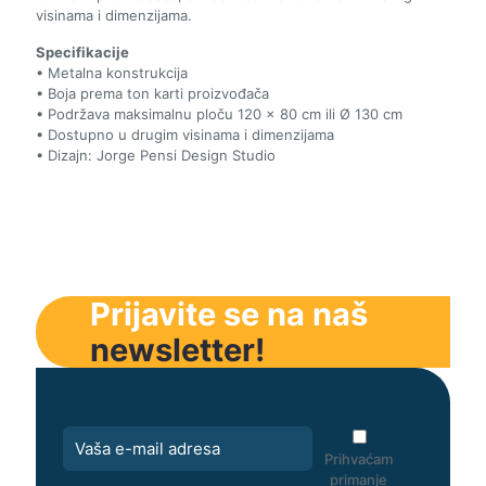
visinama i dimenzijama.
Specifikacije
• Metalna konstrukcija
• Boja prema ton karti proizvođača
• Podržava maksimalnu ploču 120 × 80 cm ili Ø 130 cm
• Dostupno u drugim visinama i dimenzijama
• Dizajn: Jorge Pensi Design Studio
Prijavite se na naš
newsletter!
Prihvaćam
primanje