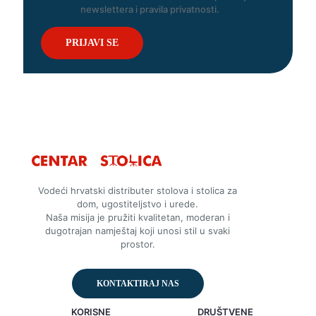
newslettera i pravila privatnosti.
Vodeći hrvatski distributer stolova i stolica za
dom, ugostiteljstvo i urede.
Naša misija je pružiti kvalitetan, moderan i
dugotrajan namještaj koji unosi stil u svaki
prostor.
KONTAKTIRAJ NAS
KORISNE
DRUŠTVENE