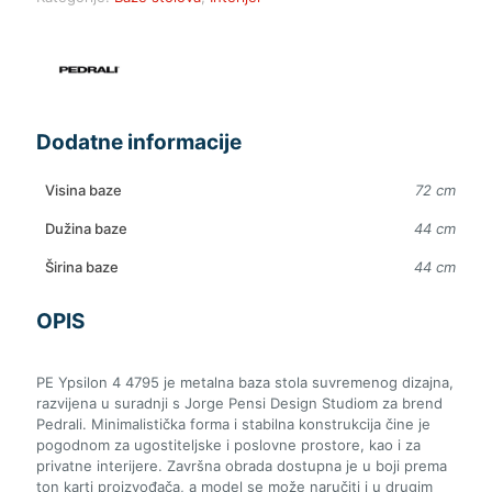
Dodatne informacije
Visina baze
72 cm
Dužina baze
44 cm
Širina baze
44 cm
OPIS
PE Ypsilon 4 4795 je metalna baza stola suvremenog dizajna,
razvijena u suradnji s Jorge Pensi Design Studiom za brend
Pedrali. Minimalistička forma i stabilna konstrukcija čine je
pogodnom za ugostiteljske i poslovne prostore, kao i za
privatne interijere. Završna obrada dostupna je u boji prema
ton karti proizvođača, a model se može naručiti i u drugim