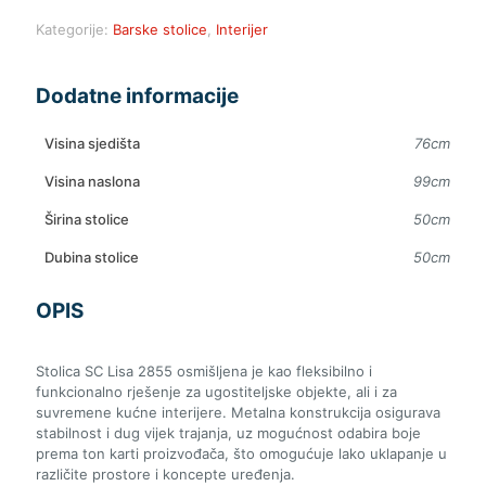
Kategorije:
Barske stolice
,
Interijer
Dodatne informacije
Visina sjedišta
76cm
Visina naslona
99cm
Širina stolice
50cm
Dubina stolice
50cm
OPIS
Stolica SC Lisa 2855 osmišljena je kao fleksibilno i
funkcionalno rješenje za ugostiteljske objekte, ali i za
suvremene kućne interijere. Metalna konstrukcija osigurava
stabilnost i dug vijek trajanja, uz mogućnost odabira boje
prema ton karti proizvođača, što omogućuje lako uklapanje u
različite prostore i koncepte uređenja.