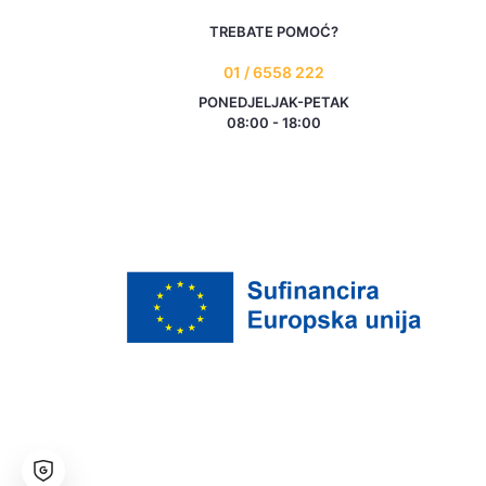
TREBATE POMOĆ?
01 / 6558 222
PONEDJELJAK-PETAK
08:00 - 18:00