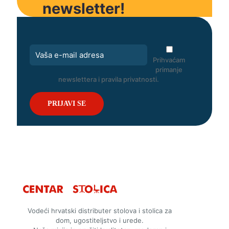
newsletter!
Prihvaćam
primanje
newslettera i pravila privatnosti.
Vodeći hrvatski distributer stolova i stolica za
dom, ugostiteljstvo i urede.