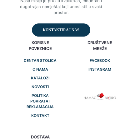
Naša misija je pružiti kvalitetan, moderan i
dugotrajan namještaj koji unosi stil u svaki
prostor.
KONTAKTIRAJ NAS
KORISNE
DRUŠTVENE
POVEZNICE
MREŽE
CENTAR STOLICA
FACEBOOK
O NAMA
INSTAGRAM
KATALOZI
NOVOSTI
POLITIKA
POVRATA I
REKLAMACIJA
KONTAKT
DOSTAVA