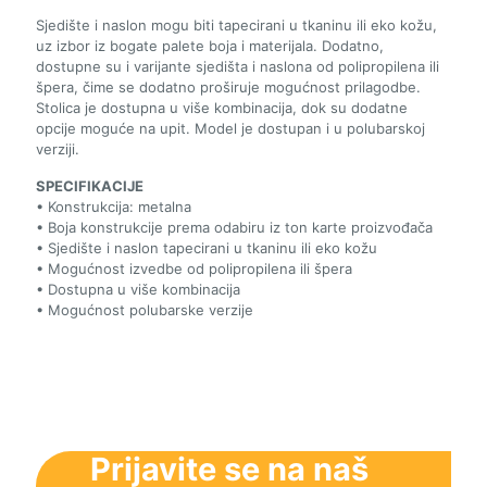
Sjedište i naslon mogu biti tapecirani u tkaninu ili eko kožu,
uz izbor iz bogate palete boja i materijala. Dodatno,
dostupne su i varijante sjedišta i naslona od polipropilena ili
špera, čime se dodatno proširuje mogućnost prilagodbe.
Stolica je dostupna u više kombinacija, dok su dodatne
opcije moguće na upit. Model je dostupan i u polubarskoj
verziji.
SPECIFIKACIJE
• Konstrukcija: metalna
• Boja konstrukcije prema odabiru iz ton karte proizvođača
• Sjedište i naslon tapecirani u tkaninu ili eko kožu
• Mogućnost izvedbe od polipropilena ili špera
• Dostupna u više kombinacija
• Mogućnost polubarske verzije
Prijavite se na naš