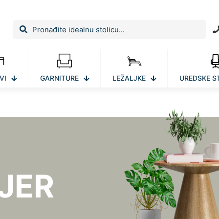
VI
GARNITURE
LEŽALJKE
UREDSKE S
JER