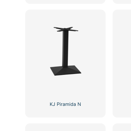
KJ Piramida N