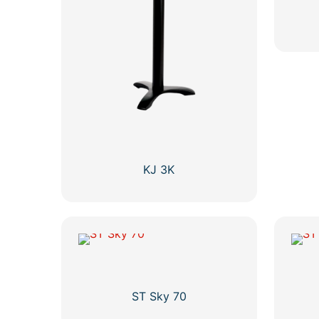
KJ 3K
ST Sky 70