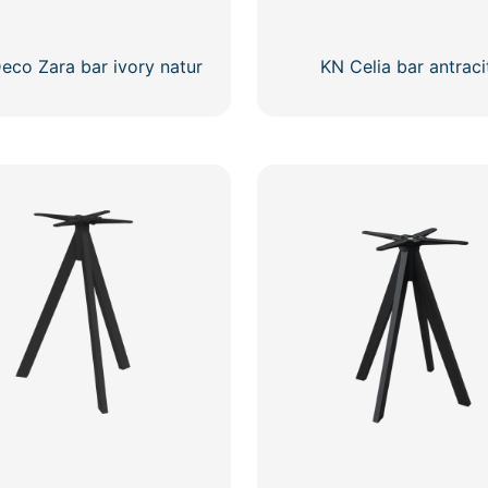
eco Zara bar ivory natur
KN Celia bar antraci