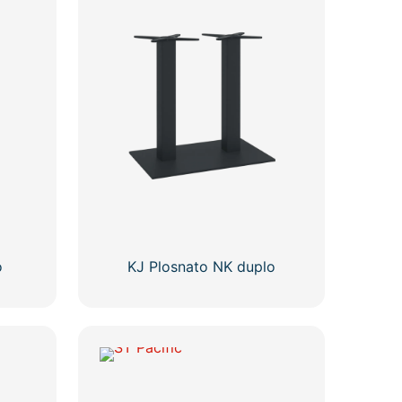
o
KJ Plosnato NK duplo