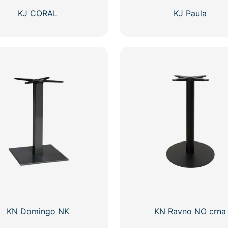
KJ CORAL
KJ Paula
KN Domingo NK
KN Ravno NO crna