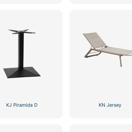
KJ Piramida D
KN Jersey