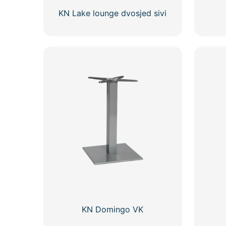
KN Lake lounge dvosjed sivi
KN Domingo VK