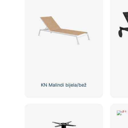
KN Malindi bijela/bež