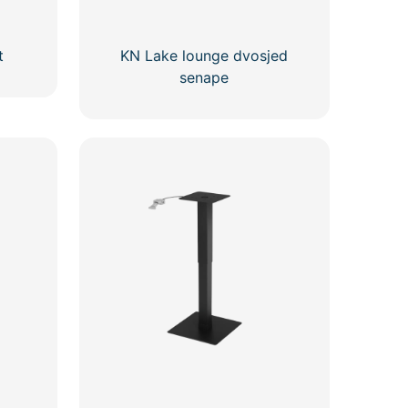
t
KN Lake lounge dvosjed
senape