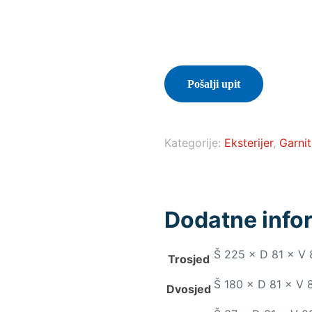
Pošalji upit
Kategorije:
Eksterijer
,
Garnit
Dodatne info
Š 225 × D 81 × V 
Trosjed
Š 180 × D 81 × V 8
Dvosjed