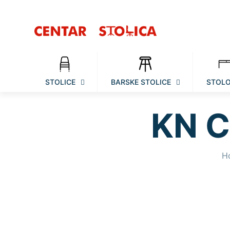
STOLICE
BARSKE STOLICE
STOLO
KN C
H