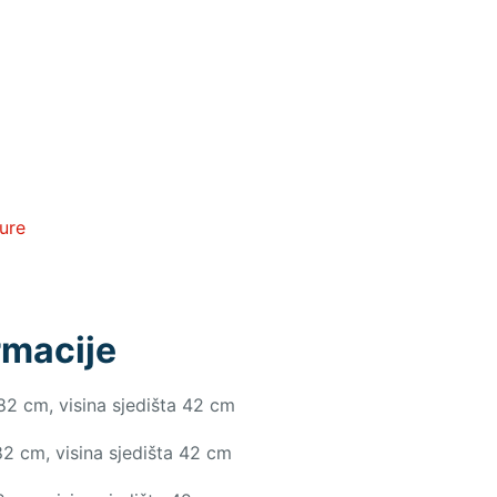
ure
rmacije
82 cm, visina sjedišta 42 cm
2 cm, visina sjedišta 42 cm