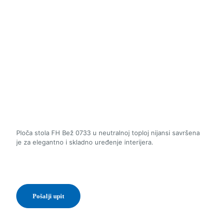
Ploča stola FH Bež 0733 u neutralnoj toploj nijansi savršena
je za elegantno i skladno uređenje interijera.
Pošalji upit