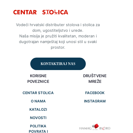
Vodeći hrvatski distributer stolova i stolica za
dom, ugostiteljstvo i urede.
Naša misija je pružiti kvalitetan, moderan i
dugotrajan namještaj koji unosi stil u svaki
prostor.
KONTAKTIRAJ NAS
KORISNE
DRUŠTVENE
POVEZNICE
MREŽE
CENTAR STOLICA
FACEBOOK
O NAMA
INSTAGRAM
KATALOZI
NOVOSTI
POLITIKA
POVRATA I