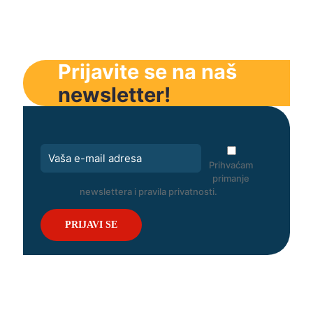
Prijavite se na naš
newsletter!
Prihvaćam
primanje
newslettera i pravila privatnosti.