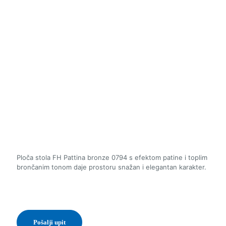
Ploča stola FH Pattina bronze 0794 s efektom patine i toplim
brončanim tonom daje prostoru snažan i elegantan karakter.
Pošalji upit