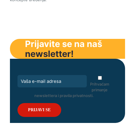
Prijavite se na naš
newsletter!
Prihvaćam
primanje
newslettera i pravila privatnosti.