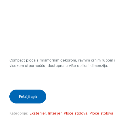
Compact ploča s mramornim dekorom, ravnim crnim rubom i
visokom otpornošću, dostupna u više oblika i dimenzija.
Pošalji upit
Kategorije:
Eksterijer
,
Interijer
,
Ploče stolova
,
Ploče stolova