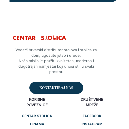
Vodeći hrvatski distributer stolova i stolica za
dom, ugostiteljstvo i urede.
Naša misija je pružiti kvalitetan, moderan i
dugotrajan namještaj koji unosi stil u svaki
prostor.
KONTAKTIRAJ NAS
KORISNE
DRUŠTVENE
POVEZNICE
MREŽE
CENTAR STOLICA
FACEBOOK
O NAMA
INSTAGRAM