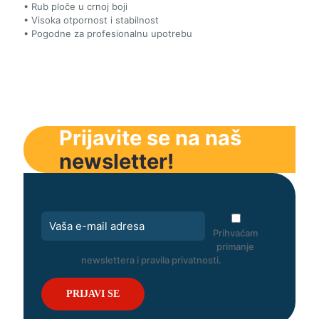
• Rub ploče u crnoj boji
• Visoka otpornost i stabilnost
• Pogodne za profesionalnu upotrebu
Prijavite se na naš
newsletter!
Prihvaćam
primanje
newslettera i pravila privatnosti.