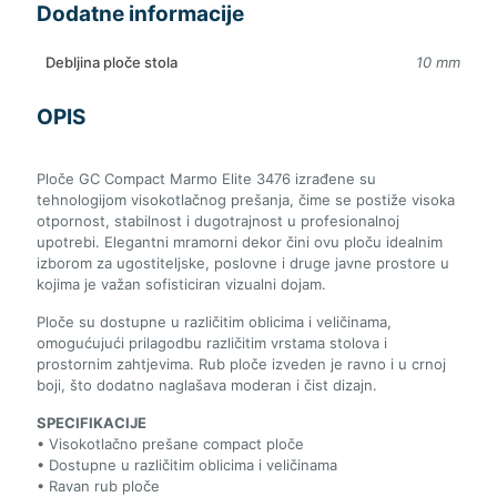
Dodatne informacije
Debljina ploče stola
10 mm
OPIS
Ploče GC Compact Marmo Elite 3476 izrađene su
tehnologijom visokotlačnog prešanja, čime se postiže visoka
otpornost, stabilnost i dugotrajnost u profesionalnoj
upotrebi. Elegantni mramorni dekor čini ovu ploču idealnim
izborom za ugostiteljske, poslovne i druge javne prostore u
kojima je važan sofisticiran vizualni dojam.
Ploče su dostupne u različitim oblicima i veličinama,
omogućujući prilagodbu različitim vrstama stolova i
prostornim zahtjevima. Rub ploče izveden je ravno i u crnoj
boji, što dodatno naglašava moderan i čist dizajn.
SPECIFIKACIJE
• Visokotlačno prešane compact ploče
• Dostupne u različitim oblicima i veličinama
• Ravan rub ploče