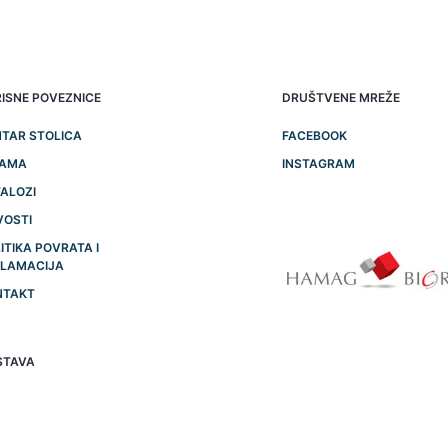
ISNE POVEZNICE
DRUŠTVENE MREŽE
TAR STOLICA
FACEBOOK
NAMA
INSTAGRAM
ALOZI
VOSTI
ITIKA POVRATA I
KLAMACIJA
NTAKT
STAVA