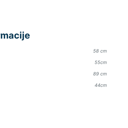
rmacije
58 cm
55cm
89 cm
44cm