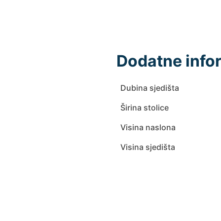
Dodatne info
Dubina sjedišta
Širina stolice
Visina naslona
Visina sjedišta