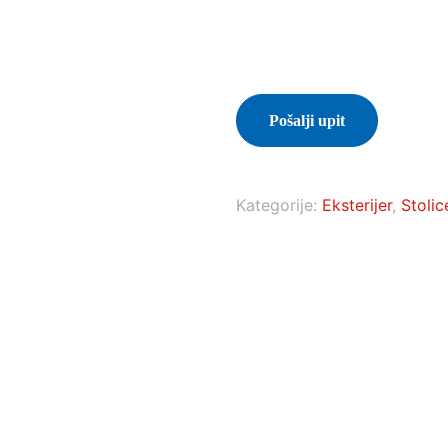
Pošalji upit
Kategorije:
Eksterijer
,
Stolic