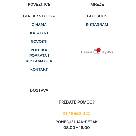
POVEZNICE
MREŽE
CENTAR STOLICA
FACEBOOK
O NAMA
INSTAGRAM
KATALOZI
NOVOSTI
POLITIKA
POVRATA I
REKLAMACIJA
KONTAKT
DOSTAVA
TREBATE POMOĆ?
01 / 6558 222
PONEDJELJAK-PETAK
08:00 - 18:00