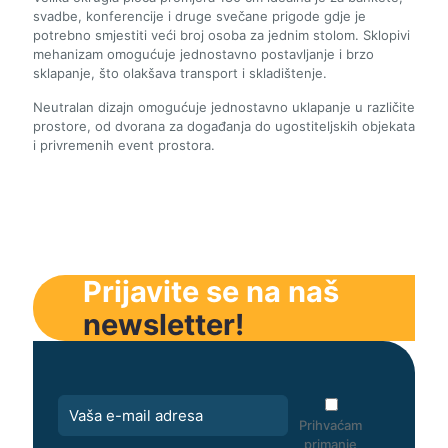
svadbe, konferencije i druge svečane prigode gdje je
potrebno smjestiti veći broj osoba za jednim stolom. Sklopivi
mehanizam omogućuje jednostavno postavljanje i brzo
sklapanje, što olakšava transport i skladištenje.
Neutralan dizajn omogućuje jednostavno uklapanje u različite
prostore, od dvorana za događanja do ugostiteljskih objekata
i privremenih event prostora.
Prijavite se na naš
newsletter!
Prihvaćam
primanje