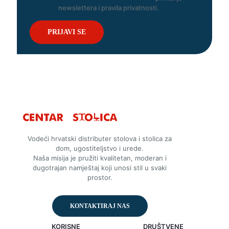
newslettera i pravila privatnosti.
Vodeći hrvatski distributer stolova i stolica za
dom, ugostiteljstvo i urede.
Naša misija je pružiti kvalitetan, moderan i
dugotrajan namještaj koji unosi stil u svaki
prostor.
KONTAKTIRAJ NAS
KORISNE
DRUŠTVENE