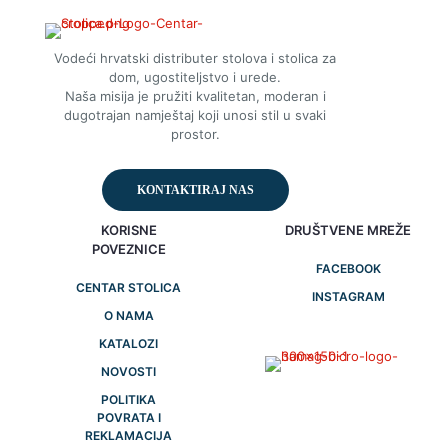
Vodeći hrvatski distributer stolova i stolica za
dom, ugostiteljstvo i urede.
Naša misija je pružiti kvalitetan, moderan i
dugotrajan namještaj koji unosi stil u svaki
prostor.
KONTAKTIRAJ NAS
KORISNE
DRUŠTVENE MREŽE
POVEZNICE
FACEBOOK
CENTAR STOLICA
INSTAGRAM
O NAMA
KATALOZI
NOVOSTI
POLITIKA
POVRATA I
REKLAMACIJA