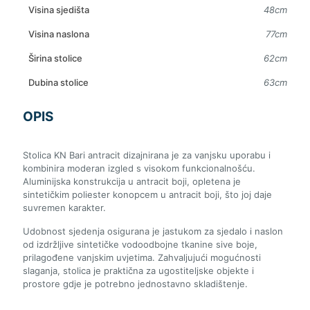
Visina sjedišta
48cm
Visina naslona
77cm
Širina stolice
62cm
Dubina stolice
63cm
OPIS
Stolica KN Bari antracit dizajnirana je za vanjsku uporabu i
kombinira moderan izgled s visokom funkcionalnošću.
Aluminijska konstrukcija u antracit boji, opletena je
sintetičkim poliester konopcem u antracit boji, što joj daje
suvremen karakter.
Udobnost sjedenja osigurana je jastukom za sjedalo i naslon
od izdržljive sintetičke vodoodbojne tkanine sive boje,
prilagođene vanjskim uvjetima. Zahvaljujući mogućnosti
slaganja, stolica je praktična za ugostiteljske objekte i
prostore gdje je potrebno jednostavno skladištenje.