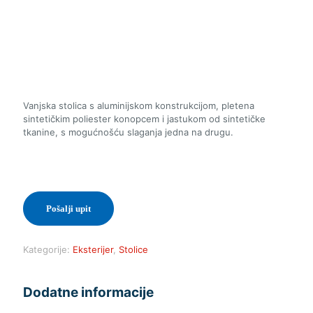
Vanjska stolica s aluminijskom konstrukcijom, pletena
sintetičkim poliester konopcem i jastukom od sintetičke
tkanine, s mogućnošću slaganja jedna na drugu.
Pošalji upit
Kategorije:
Eksterijer
,
Stolice
Dodatne informacije