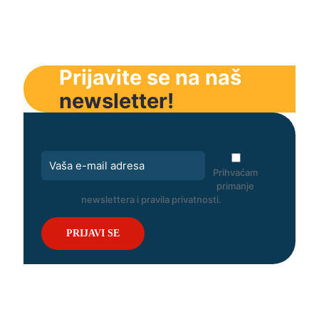
Prijavite se na naš
newsletter!
Prihvaćam
primanje
newslettera i pravila privatnosti.