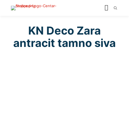
KN Deco Zara
antracit tamno siva