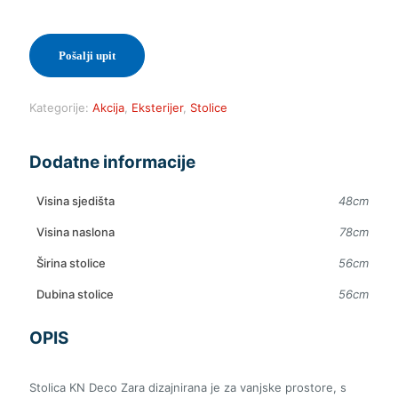
Pošalji upit
Kategorije:
Akcija
,
Eksterijer
,
Stolice
Dodatne informacije
Visina sjedišta
48cm
Visina naslona
78cm
Širina stolice
56cm
Dubina stolice
56cm
OPIS
Stolica KN Deco Zara dizajnirana je za vanjske prostore, s