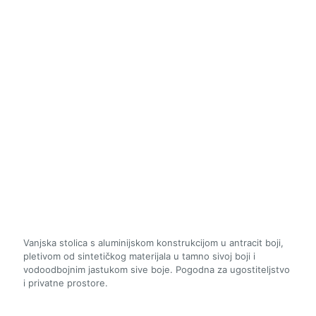
Vanjska stolica s aluminijskom konstrukcijom u antracit boji,
pletivom od sintetičkog materijala u tamno sivoj boji i
vodoodbojnim jastukom sive boje. Pogodna za ugostiteljstvo
i privatne prostore.