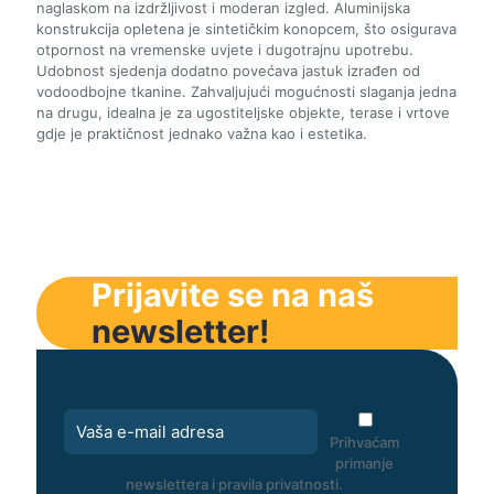
naglaskom na izdržljivost i moderan izgled. Aluminijska
konstrukcija opletena je sintetičkim konopcem, što osigurava
otpornost na vremenske uvjete i dugotrajnu upotrebu.
Udobnost sjedenja dodatno povećava jastuk izrađen od
vodoodbojne tkanine. Zahvaljujući mogućnosti slaganja jedna
na drugu, idealna je za ugostiteljske objekte, terase i vrtove
gdje je praktičnost jednako važna kao i estetika.
Prijavite se na naš
newsletter!
Prihvaćam
primanje
newslettera i pravila privatnosti.