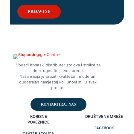
Vodeći hrvatski distributer stolova i stolica za
dom, ugostiteljstvo i urede.
Naša misija je pružiti kvalitetan, moderan i
dugotrajan namještaj koji unosi stil u svaki
prostor.
KONTAKTIRAJ NAS
KORISNE
DRUŠTVENE MREŽE
POVEZNICE
FACEBOOK
CENTAR STOLICA