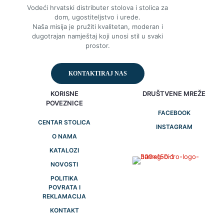
Vodeći hrvatski distributer stolova i stolica za
dom, ugostiteljstvo i urede.
Naša misija je pružiti kvalitetan, moderan i
dugotrajan namještaj koji unosi stil u svaki
prostor.
KONTAKTIRAJ NAS
KORISNE
DRUŠTVENE MREŽE
POVEZNICE
FACEBOOK
CENTAR STOLICA
INSTAGRAM
O NAMA
KATALOZI
NOVOSTI
POLITIKA
POVRATA I
REKLAMACIJA
KONTAKT