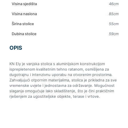
Visina sjedišta
46cm
Visina naslona
85cm
Širina stolice
55cm
Dubina stolice
59cm
OPIS
KN Ely je vanjska stolica s aluminijskom konstrukcijom
isprepletenom kvalitetnim tehno ratanom, osmišljena za
dugotrajnu i intenzivnu uporabu na otvorenim prostorima.
Zahvaljujući otpornim materijalima, stolica je prikladna za sve
vremenske uvjete i jednostavna za održavanje. Mogućnost
slaganja omogućuje lako skladištenje, što je čini praktičnim
rješenjem za ugostiteljske objekte, terase i vrtove.