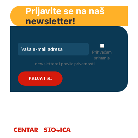
Prijavite se na naš
newsletter!
Prihvaćam
primanje
newslettera i pravila privatnosti.