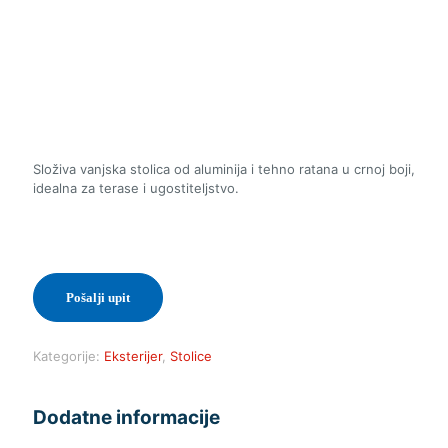
Složiva vanjska stolica od aluminija i tehno ratana u crnoj boji,
idealna za terase i ugostiteljstvo.
Pošalji upit
Kategorije:
Eksterijer
,
Stolice
Dodatne informacije