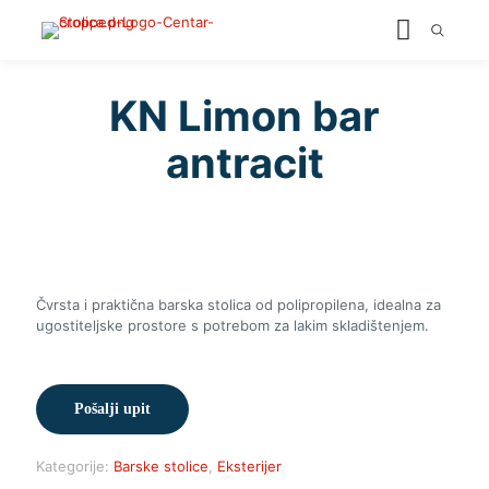
KN Limon bar
antracit
Čvrsta i praktična barska stolica od polipropilena, idealna za
ugostiteljske prostore s potrebom za lakim skladištenjem.
Pošalji upit
Kategorije:
Barske stolice
,
Eksterijer