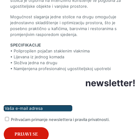
stolica je otporna na intenzivno korištenje te pogodna za
ugostiteljske objekte i vanjske prostore.
Mogućnost slaganja jedne stolice na drugu omogućuje
jednostavno skladištenje i optimizaciju prostora, što je
posebno praktično u kafićima, barovima i restoranima s
promjenjivim rasporedom sjedenja.
SPECIFIKACIJE
• Polipropilen pojačan staklenim vlaknima
• Lijevana iz jednog komada
• Složiva jedna na drugu
• Namijenjena profesionalnoj ugostiteljskoj upotrebi
Prijavite se na naš
newsletter!
Prihvaćam primanje newslettera i pravila privatnosti.