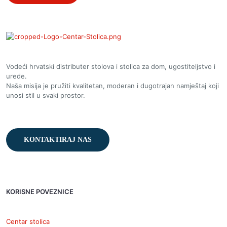
Vodeći hrvatski distributer stolova i stolica za dom, ugostiteljstvo i
urede.
Naša misija je pružiti kvalitetan, moderan i dugotrajan namještaj koji
unosi stil u svaki prostor.
KONTAKTIRAJ NAS
KORISNE POVEZNICE
Centar stolica