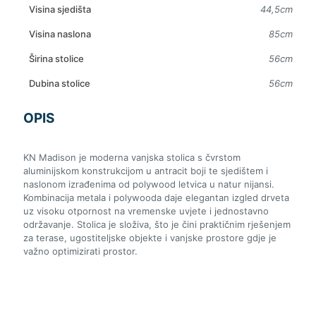
Visina sjedišta
44,5cm
Visina naslona
85cm
Širina stolice
56cm
Dubina stolice
56cm
OPIS
KN Madison je moderna vanjska stolica s čvrstom
aluminijskom konstrukcijom u antracit boji te sjedištem i
naslonom izrađenima od polywood letvica u natur nijansi.
Kombinacija metala i polywooda daje elegantan izgled drveta
uz visoku otpornost na vremenske uvjete i jednostavno
održavanje. Stolica je složiva, što je čini praktičnim rješenjem
za terase, ugostiteljske objekte i vanjske prostore gdje je
važno optimizirati prostor.