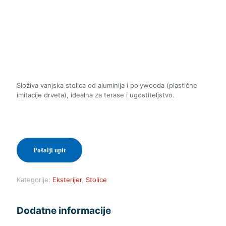
Složiva vanjska stolica od aluminija i polywooda (plastične
imitacije drveta), idealna za terase i ugostiteljstvo.
Pošalji upit
Kategorije:
Eksterijer
,
Stolice
Dodatne informacije