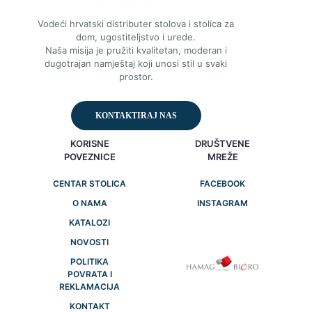
Vodeći hrvatski distributer stolova i stolica za
dom, ugostiteljstvo i urede.
Naša misija je pružiti kvalitetan, moderan i
dugotrajan namještaj koji unosi stil u svaki
prostor.
KONTAKTIRAJ NAS
KORISNE
DRUŠTVENE
POVEZNICE
MREŽE
CENTAR STOLICA
FACEBOOK
O NAMA
INSTAGRAM
KATALOZI
NOVOSTI
POLITIKA
POVRATA I
REKLAMACIJA
KONTAKT