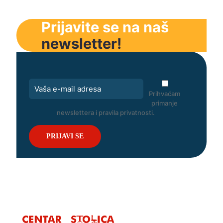
Prijavite se na naš
newsletter!
Prihvaćam
primanje
newslettera i pravila privatnosti.