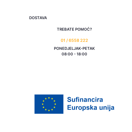
DOSTAVA
TREBATE POMOĆ?
01 / 6558 222
PONEDJELJAK-PETAK
08:00 - 18:00