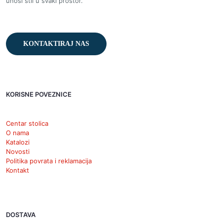
unosi stil u svaki prostor.
KONTAKTIRAJ NAS
KORISNE POVEZNICE
Centar stolica
O nama
Katalozi
Novosti
Politika povrata i reklamacija
Kontakt
DOSTAVA