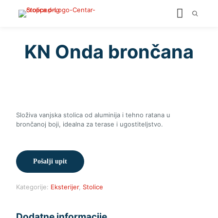
KN Onda brončana
Složiva vanjska stolica od aluminija i tehno ratana u
brončanoj boji, idealna za terase i ugostiteljstvo.
Pošalji upit
Kategorije:
Eksterijer
,
Stolice
Dodatne informacije