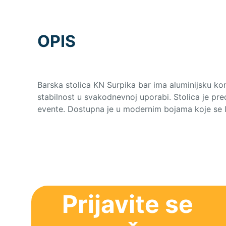
OPIS
Barska stolica KN Surpika bar ima aluminijsku ko
stabilnost u svakodnevnoj uporabi. Stolica je pred
evente. Dostupna je u modernim bojama koje se la
Prijavite se