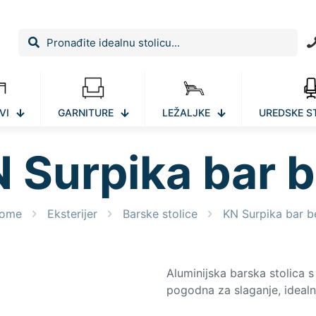
VI
GARNITURE
LEŽALJKE
UREDSKE S
 Surpika bar 
ome
Eksterijer
Barske stolice
KN Surpika bar b
Aluminijska barska stolica s
pogodna za slaganje, idealn