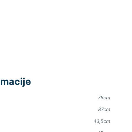
rmacije
75cm
87cm
43,5cm