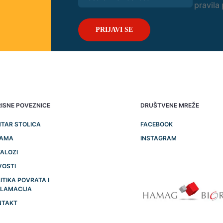
pravila 
ISNE POVEZNICE
DRUŠTVENE MREŽE
TAR STOLICA
FACEBOOK
NAMA
INSTAGRAM
ALOZI
VOSTI
ITIKA POVRATA I
KLAMACIJA
NTAKT