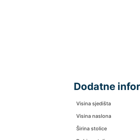
Dodatne info
Visina sjedišta
Visina naslona
Širina stolice