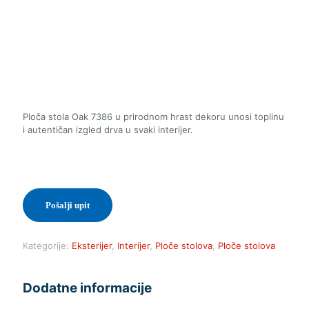
Ploča stola Oak 7386 u prirodnom hrast dekoru unosi toplinu
i autentičan izgled drva u svaki interijer.
Pošalji upit
Kategorije:
Eksterijer
,
Interijer
,
Ploče stolova
,
Ploče stolova
Dodatne informacije