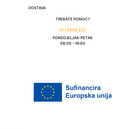
DOSTAVA
TREBATE POMOĆ?
01 / 6558 222
PONEDJELJAK-PETAK
08:00 - 18:00