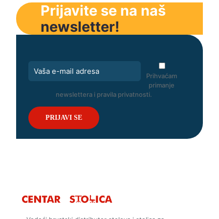
Prijavite se na naš
newsletter!
Prihvaćam
primanje
newslettera i pravila privatnosti.