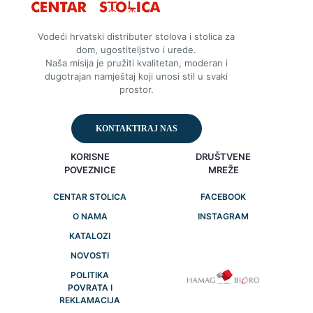
Vodeći hrvatski distributer stolova i stolica za
dom, ugostiteljstvo i urede.
Naša misija je pružiti kvalitetan, moderan i
dugotrajan namještaj koji unosi stil u svaki
prostor.
KONTAKTIRAJ NAS
KORISNE
DRUŠTVENE
POVEZNICE
MREŽE
CENTAR STOLICA
FACEBOOK
O NAMA
INSTAGRAM
KATALOZI
NOVOSTI
POLITIKA
POVRATA I
REKLAMACIJA