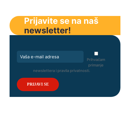
Prijavite se na naš
newsletter!
Prihvaćam
primanje
newslettera i pravila privatnosti.