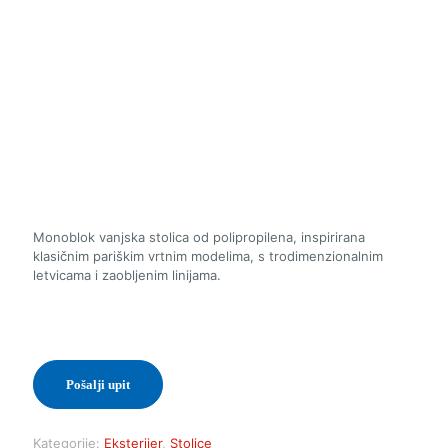
Monoblok vanjska stolica od polipropilena, inspirirana
klasičnim pariškim vrtnim modelima, s trodimenzionalnim
letvicama i zaobljenim linijama.
Pošalji upit
Kategorije:
Eksterijer
,
Stolice