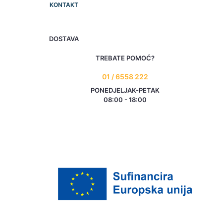
KONTAKT
DOSTAVA
TREBATE POMOĆ?
01 / 6558 222
PONEDJELJAK-PETAK
08:00 - 18:00