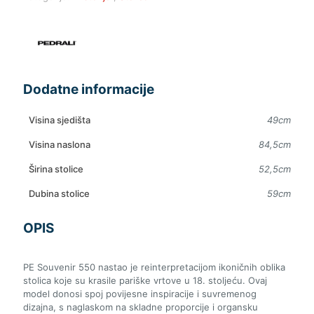
Dodatne informacije
Visina sjedišta
49cm
Visina naslona
84,5cm
Širina stolice
52,5cm
Dubina stolice
59cm
OPIS
PE Souvenir 550 nastao je reinterpretacijom ikoničnih oblika
stolica koje su krasile pariške vrtove u 18. stoljeću. Ovaj
model donosi spoj povijesne inspiracije i suvremenog
dizajna, s naglaskom na skladne proporcije i organsku