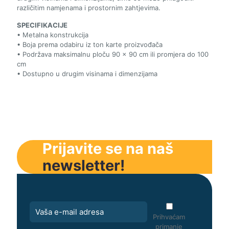
različitim namjenama i prostornim zahtjevima.
SPECIFIKACIJE
• Metalna konstrukcija
• Boja prema odabiru iz ton karte proizvođača
• Podržava maksimalnu ploču 90 × 90 cm ili promjera do 100
cm
• Dostupno u drugim visinama i dimenzijama
Prijavite se na naš
newsletter!
Prihvaćam
primanje