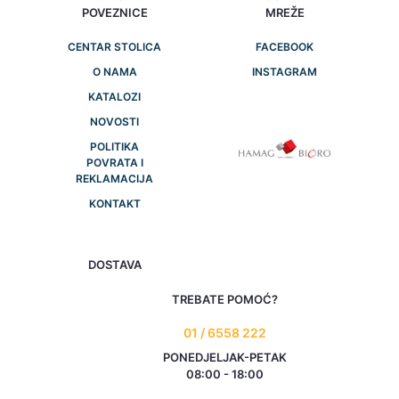
POVEZNICE
MREŽE
CENTAR STOLICA
FACEBOOK
O NAMA
INSTAGRAM
KATALOZI
NOVOSTI
POLITIKA
POVRATA I
REKLAMACIJA
KONTAKT
DOSTAVA
TREBATE POMOĆ?
01 / 6558 222
PONEDJELJAK-PETAK
08:00 - 18:00