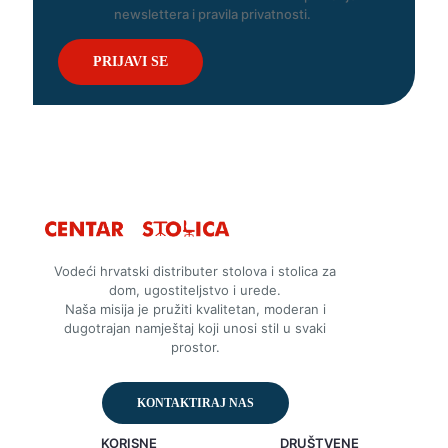
newslettera i pravila privatnosti.
Vodeći hrvatski distributer stolova i stolica za
dom, ugostiteljstvo i urede.
Naša misija je pružiti kvalitetan, moderan i
dugotrajan namještaj koji unosi stil u svaki
prostor.
KONTAKTIRAJ NAS
KORISNE
DRUŠTVENE