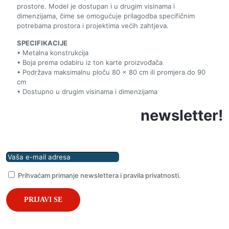
prostore. Model je dostupan i u drugim visinama i
dimenzijama, čime se omogućuje prilagodba specifičnim
potrebama prostora i projektima većih zahtjeva.
SPECIFIKACIJE
• Metalna konstrukcija
• Boja prema odabiru iz ton karte proizvođača
• Podržava maksimalnu ploču 80 × 80 cm ili promjera do 90
cm
• Dostupno u drugim visinama i dimenzijama
Prijavite se na naš
newsletter!
Prihvaćam primanje newslettera i pravila privatnosti.