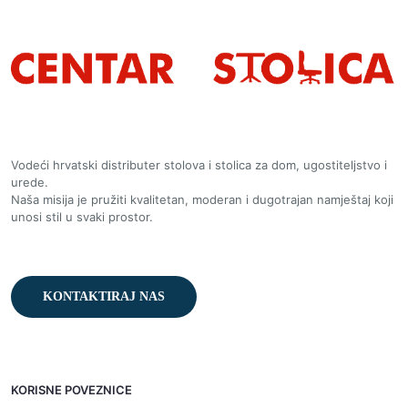
Vodeći hrvatski distributer stolova i stolica za dom, ugostiteljstvo i
urede.
Naša misija je pružiti kvalitetan, moderan i dugotrajan namještaj koji
unosi stil u svaki prostor.
KONTAKTIRAJ NAS
KORISNE POVEZNICE