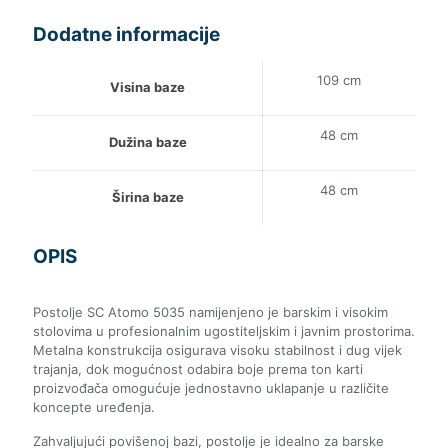
Dodatne informacije
109 cm
Visina baze
48 cm
Dužina baze
48 cm
Širina baze
OPIS
Postolje SC Atomo 5035 namijenjeno je barskim i visokim
stolovima u profesionalnim ugostiteljskim i javnim prostorima.
Metalna konstrukcija osigurava visoku stabilnost i dug vijek
trajanja, dok mogućnost odabira boje prema ton karti
proizvođača omogućuje jednostavno uklapanje u različite
koncepte uređenja.
Zahvaljujući povišenoj bazi, postolje je idealno za barske