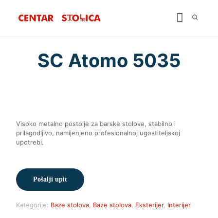
SC Atomo 5035
Visoko metalno postolje za barske stolove, stabilno i
prilagodljivo, namijenjeno profesionalnoj ugostiteljskoj
upotrebi.
Pošalji upit
Kategorije:
Baze stolova
,
Baze stolova
,
Eksterijer
,
Interijer