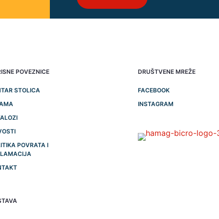
ISNE POVEZNICE
DRUŠTVENE MREŽE
TAR STOLICA
FACEBOOK
NAMA
INSTAGRAM
ALOZI
VOSTI
ITIKA POVRATA I
KLAMACIJA
NTAKT
STAVA