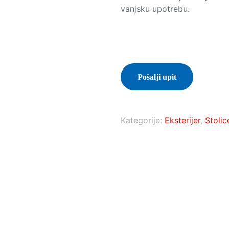
vanjsku upotrebu.
Pošalji upit
Kategorije:
Eksterijer
,
Stolic