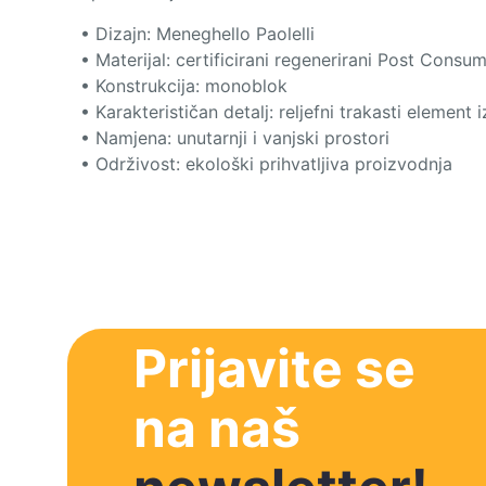
• Dizajn: Meneghello Paolelli
• Materijal: certificirani regenerirani Post Con
• Konstrukcija: monoblok
• Karakterističan detalj: reljefni trakasti element
• Namjena: unutarnji i vanjski prostori
• Održivost: ekološki prihvatljiva proizvodnja
Prijavite se
na naš