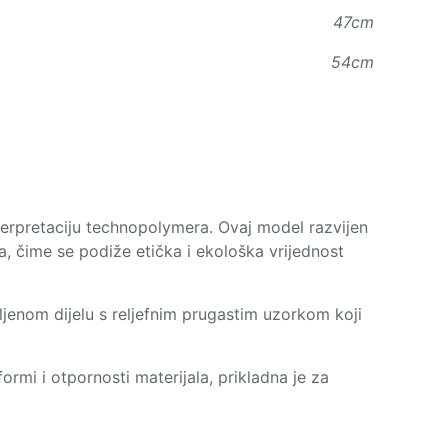
47cm
54cm
erpretaciju technopolymera. Ovaj model razvijen
, čime se podiže etička i ekološka vrijednost
bljenom dijelu s reljefnim prugastim uzorkom koji
ormi i otpornosti materijala, prikladna je za