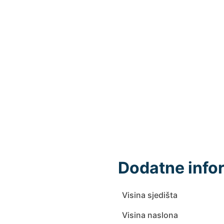
Dodatne info
Visina sjedišta
Visina naslona