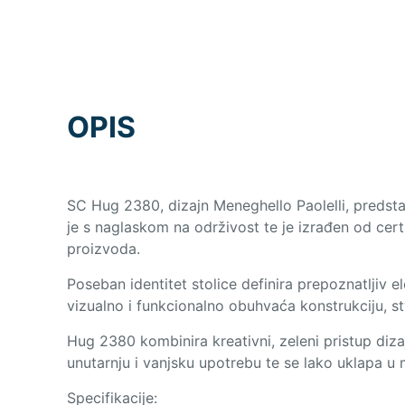
OPIS
SC Hug 2380, dizajn Meneghello Paolelli, predst
je s naglaskom na održivost te je izrađen od cer
proizvoda.
Poseban identitet stolice definira prepoznatljiv 
vizualno i funkcionalno obuhvaća konstrukciju, st
Hug 2380 kombinira kreativni, zeleni pristup dizaj
unutarnju i vanjsku upotrebu te se lako uklapa u 
Specifikacije: