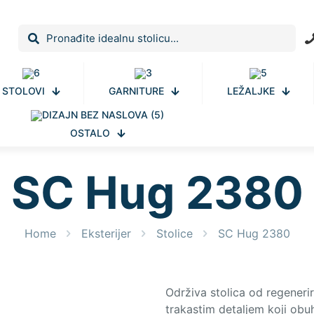
STOLOVI
GARNITURE
LEŽALJKE
OSTALO
SC Hug 2380
Home
Eksterijer
Stolice
SC Hug 2380
Održiva stolica od regener
trakastim detaljem koji obu