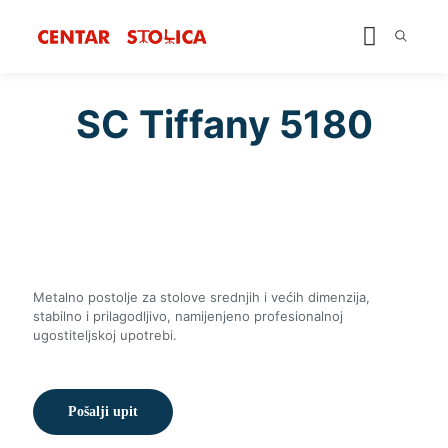
SC Tiffany 5180
Metalno postolje za stolove srednjih i većih dimenzija,
stabilno i prilagodljivo, namijenjeno profesionalnoj
ugostiteljskoj upotrebi.
Pošalji upit