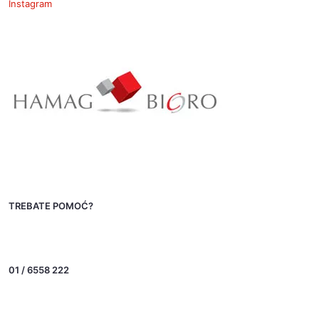
Instagram
TREBATE POMOĆ?
01 / 6558 222