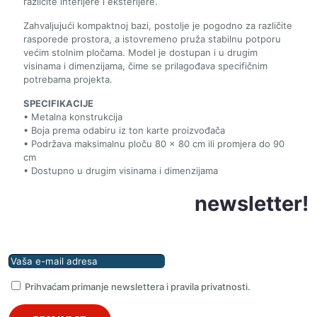
različite interijere i eksterijere.
Zahvaljujući kompaktnoj bazi, postolje je pogodno za različite
rasporede prostora, a istovremeno pruža stabilnu potporu
većim stolnim pločama. Model je dostupan i u drugim
visinama i dimenzijama, čime se prilagođava specifičnim
potrebama projekta.
SPECIFIKACIJE
• Metalna konstrukcija
• Boja prema odabiru iz ton karte proizvođača
• Podržava maksimalnu ploču 80 × 80 cm ili promjera do 90
cm
• Dostupno u drugim visinama i dimenzijama
Prijavite se na naš
newsletter!
Prihvaćam primanje newslettera i pravila privatnosti.