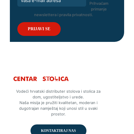
Prihvaćam
primanje
newslettera i pravila privatnosti.
Vodeći hrvatski distributer stolova i stolica za
dom, ugostiteljstvo i urede.
Naša misija je pružiti kvalitetan, moderan i
dugotrajan namještaj koji unosi stil u svaki
prostor.
KONTAKTIRAJ NAS