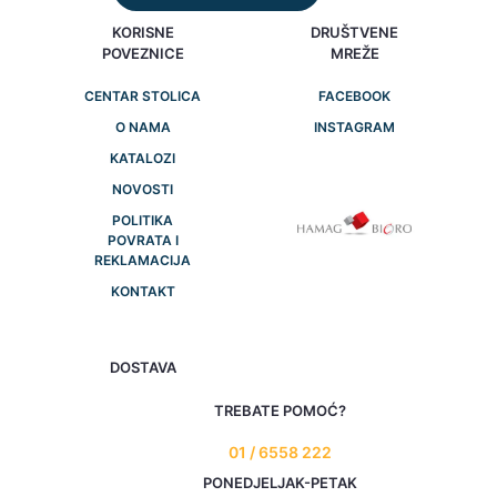
KORISNE
DRUŠTVENE
POVEZNICE
MREŽE
CENTAR STOLICA
FACEBOOK
O NAMA
INSTAGRAM
KATALOZI
NOVOSTI
POLITIKA
POVRATA I
REKLAMACIJA
KONTAKT
DOSTAVA
TREBATE POMOĆ?
01 / 6558 222
PONEDJELJAK-PETAK