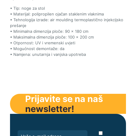
• Tip: noge za stol
• Materijal: polipropilen ojačan staklenim vlaknima
• Tehnologija izrade: air moulding termoplastično injekcijsko
prešanje
• Minimalna dimenzija ploče: 90 × 180 cm
• Maksimalna dimenzija ploče: 100 × 200 cm
• Otpornost: UV i vremenski uvjeti
• Mogućnost demontaže: da
• Namjena: unutarnja i vanjska upotreba
Prijavite se na naš
newsletter!