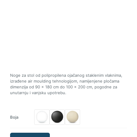
Noge za stol od polipropilena ojačanog staklenim vlaknima,
izrađene air moulding tehnologijom, namijenjene pločama
dimenzija od 90 × 180 cm do 100 × 200 cm, pogodne za
unutarnju i vanjsku upotrebu.
Boja
ST