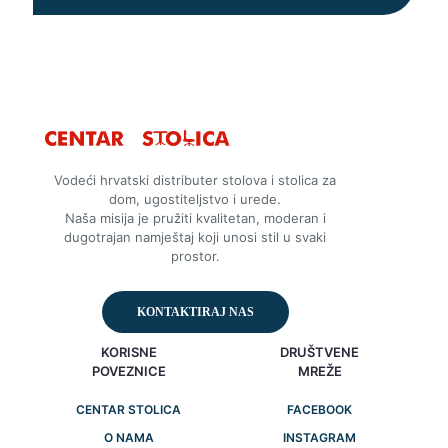
Vodeći hrvatski distributer stolova i stolica za
dom, ugostiteljstvo i urede.
Naša misija je pružiti kvalitetan, moderan i
dugotrajan namještaj koji unosi stil u svaki
prostor.
KONTAKTIRAJ NAS
KORISNE
DRUŠTVENE
POVEZNICE
MREŽE
CENTAR STOLICA
FACEBOOK
O NAMA
INSTAGRAM