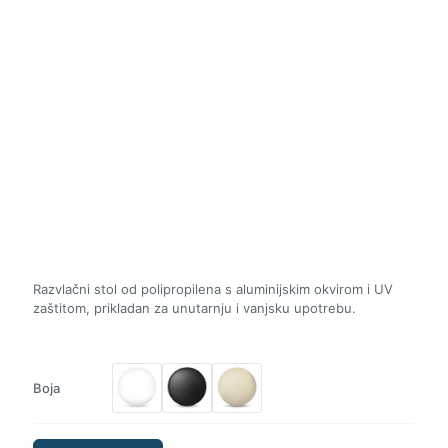
Razvlačni stol od polipropilena s aluminijskim okvirom i UV
zaštitom, prikladan za unutarnju i vanjsku upotrebu.
Boja
ST