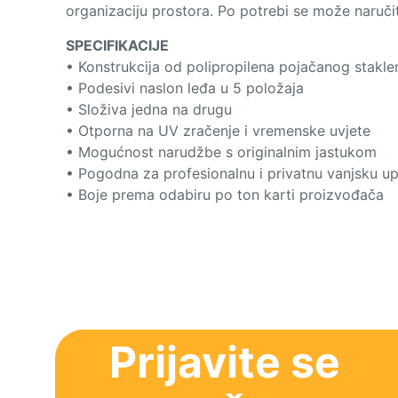
organizaciju prostora. Po potrebi se može naruči
SPECIFIKACIJE
• Konstrukcija od polipropilena pojačanog stakl
• Podesivi naslon leđa u 5 položaja
• Složiva jedna na drugu
• Otporna na UV zračenje i vremenske uvjete
• Mogućnost narudžbe s originalnim jastukom
• Pogodna za profesionalnu i privatnu vanjsku u
• Boje prema odabiru po ton karti proizvođača
Prijavite se