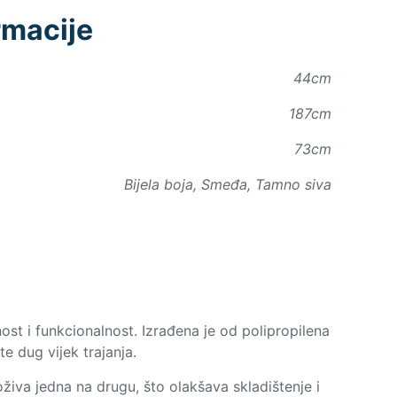
rmacije
44cm
187cm
73cm
Bijela boja, Smeđa, Tamno siva
ost i funkcionalnost. Izrađena je od polipropilena
e dug vijek trajanja.
živa jedna na drugu, što olakšava skladištenje i