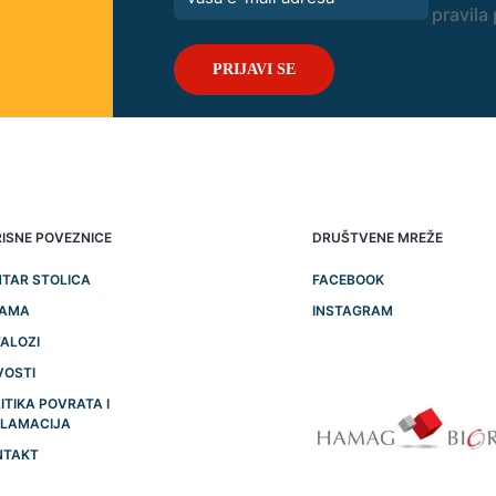
pravila 
ISNE POVEZNICE
DRUŠTVENE MREŽE
TAR STOLICA
FACEBOOK
NAMA
INSTAGRAM
ALOZI
VOSTI
ITIKA POVRATA I
KLAMACIJA
NTAKT