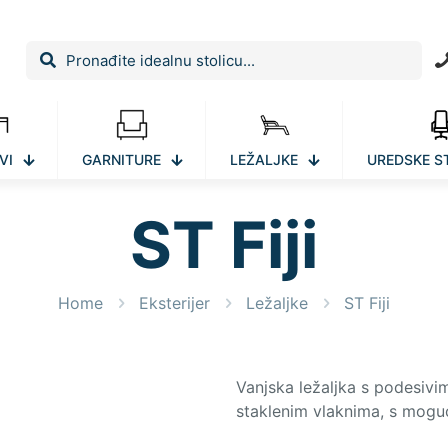
VI
GARNITURE
LEŽALJKE
UREDSKE S
ST Fiji
Home
Eksterijer
Ležaljke
ST Fiji
Vanjska ležaljka s podesivi
staklenim vlaknima, s mogu