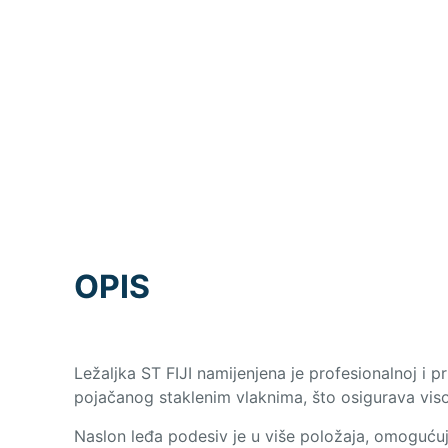
OPIS
Ležaljka ST FIJI namijenjena je profesionalnoj i 
pojačanog staklenim vlaknima, što osigurava viso
Naslon leđa podesiv je u više položaja, omogućuju