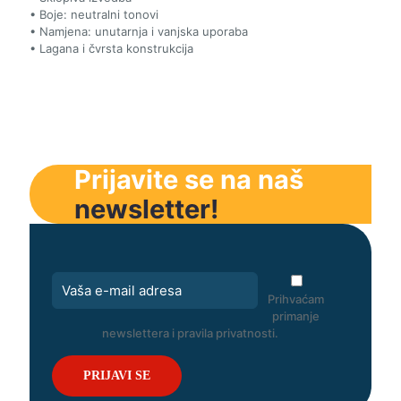
• Boje: neutralni tonovi
• Namjena: unutarnja i vanjska uporaba
• Lagana i čvrsta konstrukcija
Prijavite se na naš
newsletter!
Prihvaćam
primanje
newslettera i pravila privatnosti.