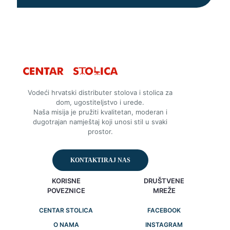
Vodeći hrvatski distributer stolova i stolica za
dom, ugostiteljstvo i urede.
Naša misija je pružiti kvalitetan, moderan i
dugotrajan namještaj koji unosi stil u svaki
prostor.
KONTAKTIRAJ NAS
KORISNE
DRUŠTVENE
POVEZNICE
MREŽE
CENTAR STOLICA
FACEBOOK
O NAMA
INSTAGRAM