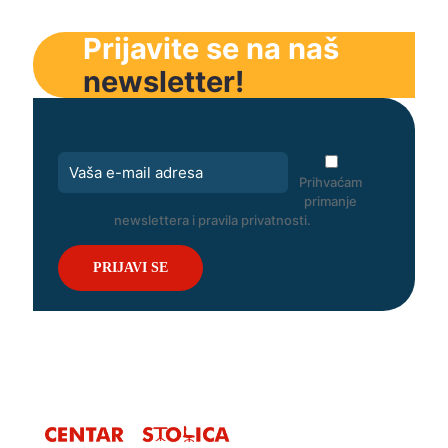
Prijavite se na naš
newsletter!
Prihvaćam
primanje
newslettera i pravila privatnosti.