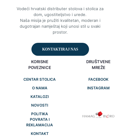
Vodeći hrvatski distributer stolova i stolica za
dom, ugostiteljstvo i urede.
Naša misija je pružiti kvalitetan, moderan i
dugotrajan namještaj koji unosi stil u svaki
prostor.
KONTAKTIRAJ NAS
KORISNE
DRUŠTVENE
POVEZNICE
MREŽE
CENTAR STOLICA
FACEBOOK
O NAMA
INSTAGRAM
KATALOZI
NOVOSTI
POLITIKA
POVRATA I
REKLAMACIJA
KONTAKT