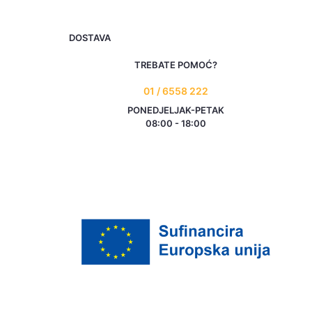
DOSTAVA
TREBATE POMOĆ?
01 / 6558 222
PONEDJELJAK-PETAK
08:00 - 18:00