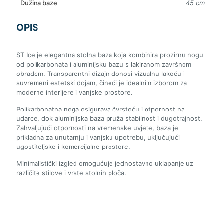
Dužina baze
45 cm
OPIS
ST Ice je elegantna stolna baza koja kombinira prozirnu nogu
od polikarbonata i aluminijsku bazu s lakiranom završnom
obradom. Transparentni dizajn donosi vizualnu lakoću i
suvremeni estetski dojam, čineći je idealnim izborom za
moderne interijere i vanjske prostore.
Polikarbonatna noga osigurava čvrstoću i otpornost na
udarce, dok aluminijska baza pruža stabilnost i dugotrajnost.
Zahvaljujući otpornosti na vremenske uvjete, baza je
prikladna za unutarnju i vanjsku upotrebu, uključujući
ugostiteljske i komercijalne prostore.
Minimalistički izgled omogućuje jednostavno uklapanje uz
različite stilove i vrste stolnih ploča.