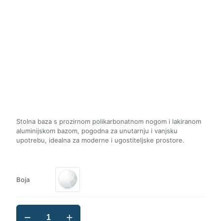
Stolna baza s prozirnom polikarbonatnom nogom i lakiranom
aluminijskom bazom, pogodna za unutarnju i vanjsku
upotrebu, idealna za moderne i ugostiteljske prostore.
Boja
ST
Ice