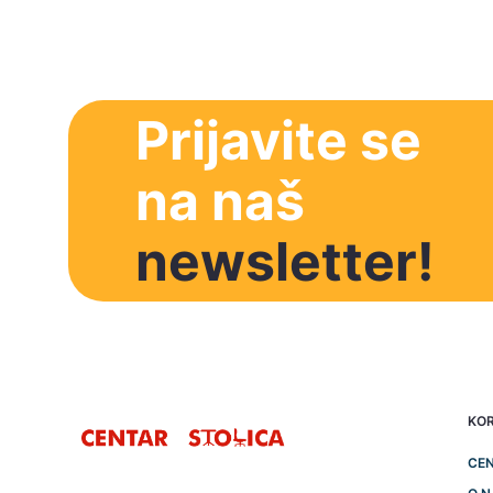
Prijavite se
na naš
newsletter!
KOR
CEN