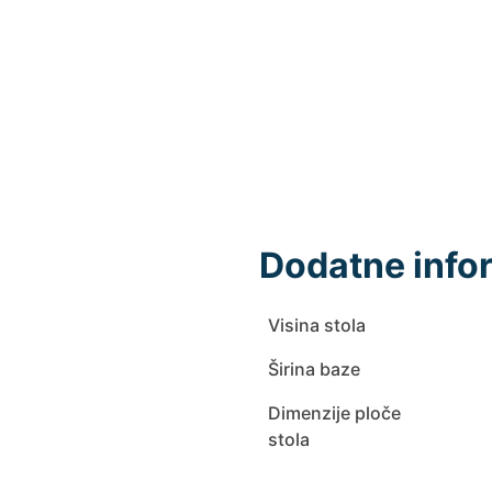
Dodatne info
Visina stola
Širina baze
Dimenzije ploče
stola