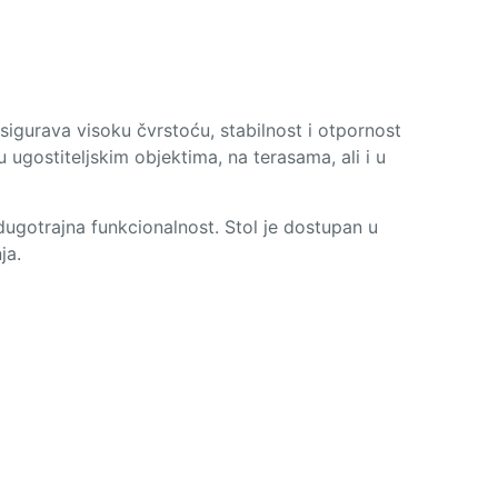
igurava visoku čvrstoću, stabilnost i otpornost
 ugostiteljskim objektima, na terasama, ali i u
 dugotrajna funkcionalnost. Stol je dostupan u
ja.