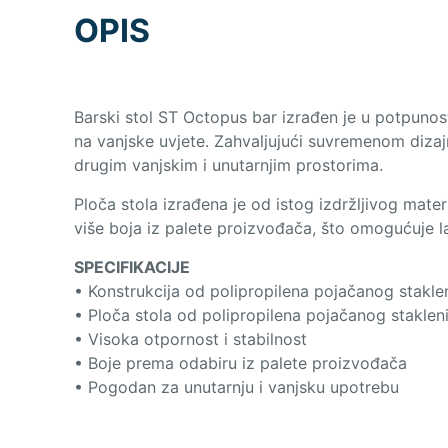
OPIS
Barski stol ST Octopus bar izrađen je u potpunos
na vanjske uvjete. Zahvaljujući suvremenom dizajnu
drugim vanjskim i unutarnjim prostorima.
Ploča stola izrađena je od istog izdržljivog mater
više boja iz palete proizvođača, što omogućuje la
SPECIFIKACIJE
• Konstrukcija od polipropilena pojačanog stakl
• Ploča stola od polipropilena pojačanog stakle
• Visoka otpornost i stabilnost
• Boje prema odabiru iz palete proizvođača
• Pogodan za unutarnju i vanjsku upotrebu