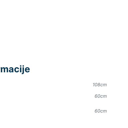
rmacije
108cm
60cm
60cm