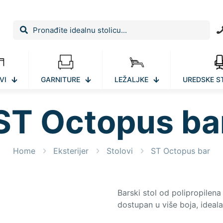
VI
GARNITURE
LEŽALJKE
UREDSKE S
ST Octopus ba
Home
Eksterijer
Stolovi
ST Octopus bar
Barski stol od polipropilen
dostupan u više boja, ideala