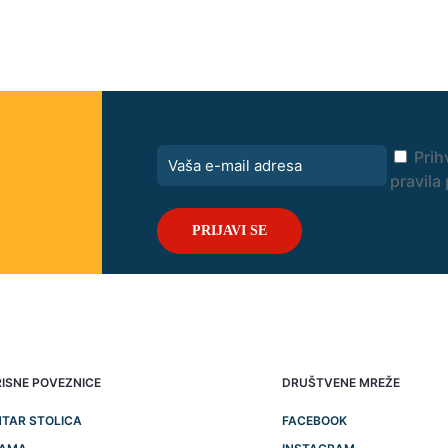
Prih
pravila 
ISNE POVEZNICE
DRUŠTVENE MREŽE
TAR STOLICA
FACEBOOK