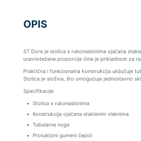
OPIS
ST Dora je stolica s rukonaslonima ojačana stakle
uravnotežene proporcije čine je prikladnom za razl
Praktična i funkcionalna konstrukcija uključuje t
Stolica je složiva, što omogućuje jednostavno skl
Specifikacije
Stolica s rukonaslonima
Konstrukcija ojačana staklenim vlaknima
Tubularne noge
Protuklizni gumeni čepići