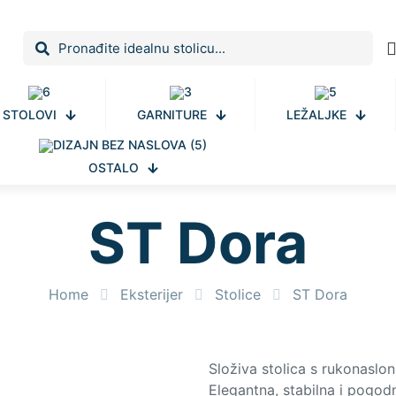
STOLOVI
GARNITURE
LEŽALJKE
OSTALO
ST Dora
Home
Eksterijer
Stolice
ST Dora
Složiva stolica s rukonaslo
Elegantna, stabilna i pogodn