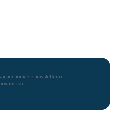
vaćam primanje newslettera i
privatnosti.