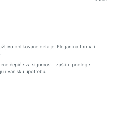
žljivo oblikovane detalje. Elegantna forma i
.
mene čepiće za sigurnost i zaštitu podloge.
ju i vanjsku upotrebu.