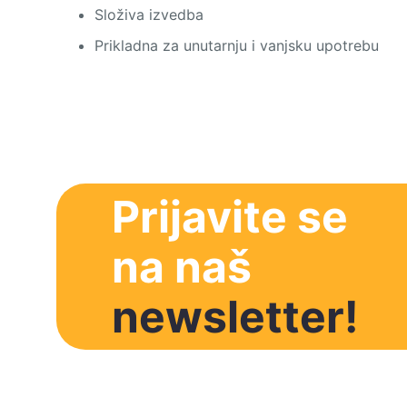
Složiva izvedba
Prikladna za unutarnju i vanjsku upotrebu
Prijavite se
na naš
newsletter!