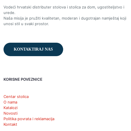
Vodeći hrvatski distributer stolova i stolica za dom, ugostiteljstvo i
urede.
Naša misija je pružiti kvalitetan, moderan i dugotrajan namještaj koji
unosi stil u svaki prostor.
KONTAKTIRAJ NAS
KORISNE POVEZNICE
Centar stolica
O nama
Katalozi
Novosti
Politika povrata i reklamacija
Kontakt