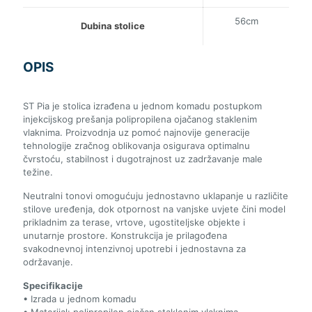
56cm
Dubina stolice
OPIS
ST Pia je stolica izrađena u jednom komadu postupkom
injekcijskog prešanja polipropilena ojačanog staklenim
vlaknima. Proizvodnja uz pomoć najnovije generacije
tehnologije zračnog oblikovanja osigurava optimalnu
čvrstoću, stabilnost i dugotrajnost uz zadržavanje male
težine.
Neutralni tonovi omogućuju jednostavno uklapanje u različite
stilove uređenja, dok otpornost na vanjske uvjete čini model
prikladnim za terase, vrtove, ugostiteljske objekte i
unutarnje prostore. Konstrukcija je prilagođena
svakodnevnoj intenzivnoj upotrebi i jednostavna za
održavanje.
Specifikacije
• Izrada u jednom komadu