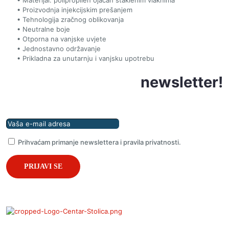
• Materijal: polipropilen ojačan staklenim vlaknima
• Proizvodnja injekcijskim prešanjem
• Tehnologija zračnog oblikovanja
• Neutralne boje
• Otporna na vanjske uvjete
• Jednostavno održavanje
• Prikladna za unutarnju i vanjsku upotrebu
Prijavite se na naš
newsletter!
Prihvaćam primanje newslettera i pravila privatnosti.